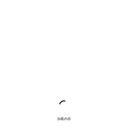
开始聊天
关闭
加载内容