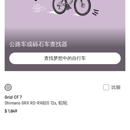
公路车或砾石车查找器
查找梦想中的自行车
比较
仅适用于 XS
Grizl CF 7
Shimano GRX RD-RX820 12s, 铝轮
$ 1.849