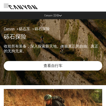
通过 Canyon 新闻通讯享受优惠
Canyon
砾石车
砾石探险
砾石探险
收拾所有装备，深入探索新天地。体验真正的自由。真正
的无拘无束。
查看自行车