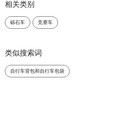
相关类别
砾石车
竞赛车
类似搜索词
自行车背包和自行车包袋