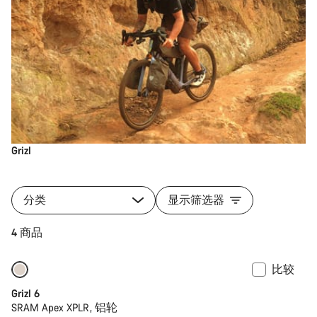
Grizl
分类
显示筛选器
4 商品
比较
Grizl 6
SRAM Apex XPLR, 铝轮