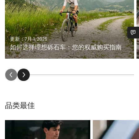
更新：7月 1, 2025
您需要帮助吗？
如何选择理想砾石车：您的权威购买指南
我们的客户支持专家正在等待为您答疑解惑。
开始聊天
关闭
品类最佳