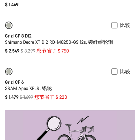
$ 1.449
比较
-23%
Grizl CF 8 Di2
Shimano Deore XT Di2 RD-M8250-GS 12s, 碳纤维轮辋
原
$ 2.549
$ 3.299
您节省了 $ 750
价
比较
仅适用于 2XS | M
-13%
Grizl CF 6
SRAM Apex XPLR, 铝轮
原
$ 1.479
$ 1.699
您节省了 $ 220
价