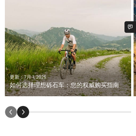
您需要帮助吗？
我们的客户支持专家正在等待为您答疑解惑。
开始聊天
更新：7月 1, 2025
如何选择理想砾石车：您的权威购买指南
关闭