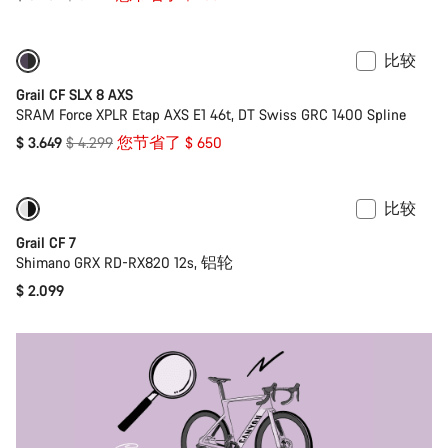
价
比较
-15%
功率计
Grail CF SLX 8 AXS
SRAM Force XPLR Etap AXS E1 46t, DT Swiss GRC 1400 Spline
原
$ 3.649
$ 4.299
您节省了 $ 650
价
比较
仅适用于 2XS | S
Grail CF 7
Shimano GRX RD-RX820 12s, 铝轮
$ 2.099