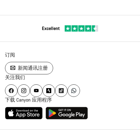
Excellent
订阅
新闻通讯注册
关注我们
下载 Canyon 应用程序