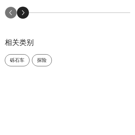
相关类别
砾石车
探险