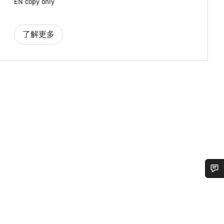
EN copy only
了解更多