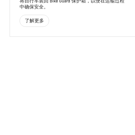
将自行车装回 Bike Guard 保护箱，以便在运输过程
中确保安全。
了解更多