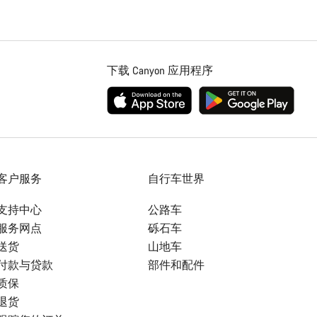
下载 Canyon 应用程序
客户服务
自行车世界
支持中心
公路车
服务网点
砾石车
送货
山地车
付款与贷款
部件和配件
质保
退货