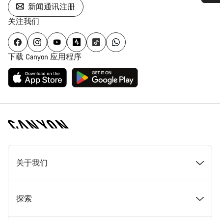
新闻通讯注册
您需要帮助吗？
关注我们
我们的客户支持专家正在等待为您答疑解惑。
下载 Canyon 应用程序
开始聊天
关闭
[footer.linksList.title]
关于我们
奖项
探索