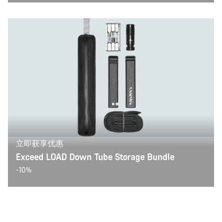
立即获享优惠
Exceed LOAD Down Tube Storage Bundle
-10%