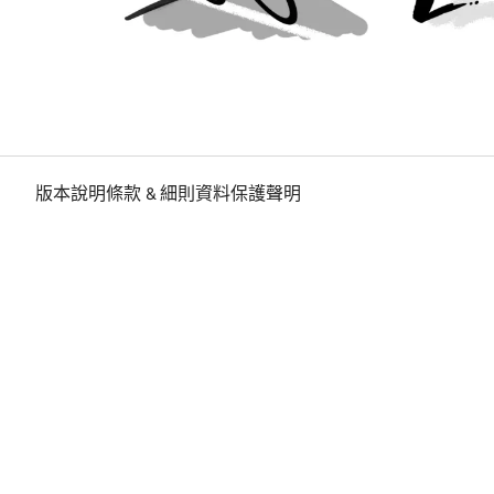
版本說明
條款 & 細則
資料保護聲明