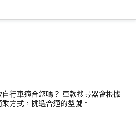
款自行車適合您嗎？ 車款搜尋器會根據
騎乘方式，挑選合適的型號。