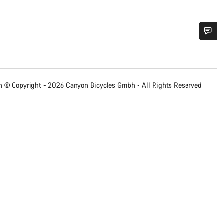
需要協助嗎？
我們的顧客支援專員正等著回答您的問題。
 © Copyright - 2026 Canyon Bicycles
Gmbh - All Rights Reserved
開始聊天
關閉