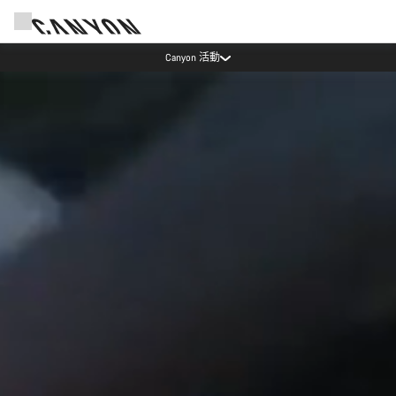
訂閱 Canyon 電子報享優惠