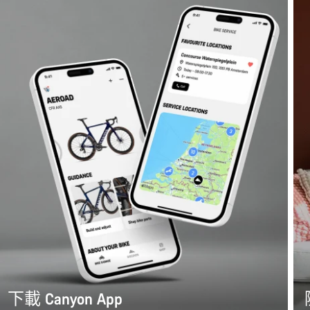
下載 Canyon App