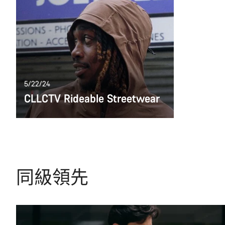
5/22/24
CLLCTV Rideable Streetwear
同級領先