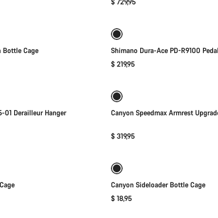
$ 729,95
添加至购物车
添加至购物车
 Bottle Cage
Shimano Dura-Ace PD-R9100 Peda
$ 219,95
添加至购物车
添加至购物车
-01 Derailleur Hanger
Canyon Speedmax Armrest Upgrade
$ 319,95
添加至购物车
快速选择
 Cage
Canyon Sideloader Bottle Cage
$ 18,95
添加至购物车
添加至购物车