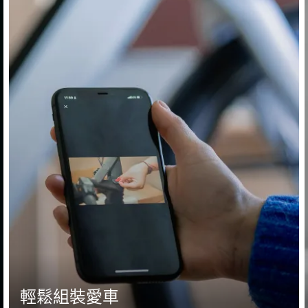
輕鬆組裝愛車