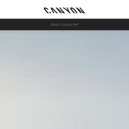
Ušetřete s newsletterem Canyon