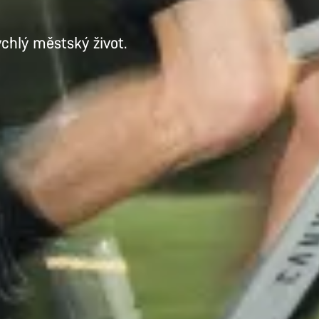
chlý městský život.