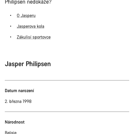
Philipsen nedokáže?
O Jasperu
Jasperova kola
Zákulisí sportovce
Jasper Philipsen
Datum narození
2. března 1998
Národnost
Belgie