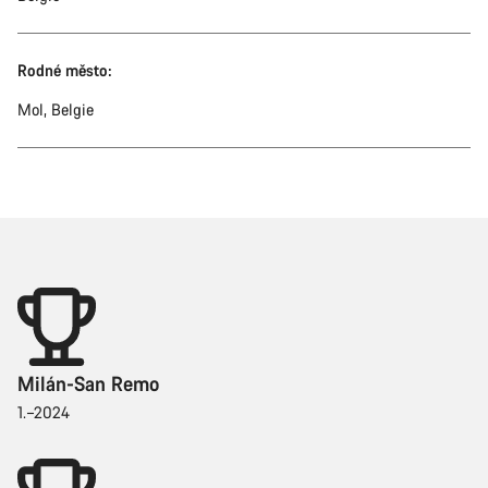
Rodné město:
Mol, Belgie
Milán-San Remo
1.–2024