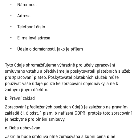
Národnost
Adresa
Telefonní číslo
E-mailová adresa
Údaje o domácnosti, jako je příjem
Tyto údaje shromažďujeme výhradně pro účely zpracování
smluvního vztahu a předáváme je poskytovateli platebních služeb
pro zpracování plateb. Poskytovatel platebních služeb může
používat vaše údaje pouze ke zpracování objednávky, a ne k
žádným jiným účelům.
b. Právní základ
Zpracování předložených osobních údajů je založeno na právním
základě čl. 6 odst. 1 písm. b nařízení GDPR, protože toto zpracování
je nezbytné pro plnění smlouvy.
c. Doba uchovávání
Jakmile bude smlouva plně zpracována a kupní cena plně