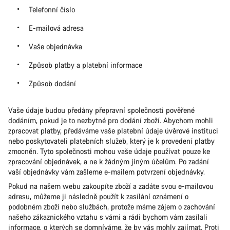
Telefonní číslo
E-mailová adresa
Vaše objednávka
Způsob platby a platební informace
Způsob dodání
Vaše údaje budou předány přepravní společnosti pověřené
dodáním, pokud je to nezbytné pro dodání zboží. Abychom mohli
zpracovat platby, předáváme vaše platební údaje úvěrové instituci
nebo poskytovateli platebních služeb, který je k provedení platby
zmocněn. Tyto společnosti mohou vaše údaje používat pouze ke
zpracování objednávek, a ne k žádným jiným účelům. Po zadání
vaší objednávky vám zašleme e-mailem potvrzení objednávky.
Pokud na našem webu zakoupíte zboží a zadáte svou e-mailovou
adresu, můžeme ji následně použít k zasílání oznámení o
podobném zboží nebo službách, protože máme zájem o zachování
našeho zákaznického vztahu s vámi a rádi bychom vám zasílali
informace, o kterých se domníváme, že by vás mohly zajímat. Proti