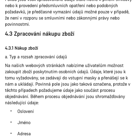
nebo k provedení předsmluvních opatření nebo podobných
požadavků, je předčasné vymazání údajů možné pouze v případě,
že není v rozporu se smluvními nebo zákonnými právy nebo
povinnostmi.
4.3 Zpracování nákupu zboží
4.3.1 Nákup zboží
a. Typ a rozsah zpracování údajů
Na našich webových stránkách nabízíme uživatelům možnost
zakoupit zboží poskytnutím osobních údajů. Údaje, které jsou k
tomu vyžadovány, se zadávají do vstupní masky a přenášejí se k
nám a ukládají. Povinná pole jsou jako taková označena, protože v
těchto případech požadujeme údaje jako součást procesu
objednávání. Během procesu objednávání jsou shromažďovány
následující údaje:
Oslovení
Jméno
Adresa