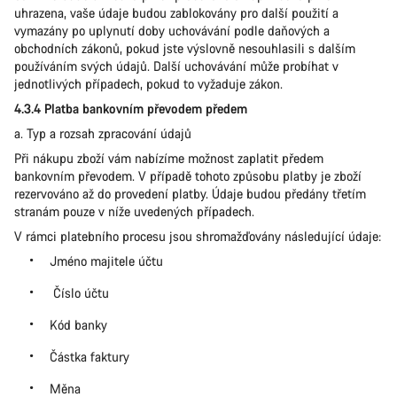
uhrazena, vaše údaje budou zablokovány pro další použití a
vymazány po uplynutí doby uchovávání podle daňových a
obchodních zákonů, pokud jste výslovně nesouhlasili s dalším
používáním svých údajů. Další uchovávání může probíhat v
jednotlivých případech, pokud to vyžaduje zákon.
4.3.4 Platba bankovním převodem předem
a. Typ a rozsah zpracování údajů
Při nákupu zboží vám nabízíme možnost zaplatit předem
bankovním převodem. V případě tohoto způsobu platby je zboží
rezervováno až do provedení platby. Údaje budou předány třetím
stranám pouze v níže uvedených případech.
V rámci platebního procesu jsou shromažďovány následující údaje:
Jméno majitele účtu
Číslo účtu
Kód banky
Částka faktury
Měna