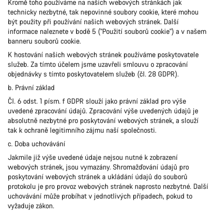
Kromě toho používáme na našich webových stránkách jak
technicky nezbytné, tak nepovinné soubory cookie, které mohou
být použity při používání našich webových stránek. Další
informace naleznete v bodě 5 ("Použití souborů cookie") a v našem
banneru souborů cookie.
K hostování našich webových stránek používáme poskytovatele
služeb. Za tímto účelem jsme uzavřeli smlouvu o zpracování
objednávky s tímto poskytovatelem služeb (čl. 28 GDPR).
b. Právní základ
Čl. 6 odst. 1 písm. f GDPR slouží jako právní základ pro výše
uvedené zpracování údajů. Zpracování výše uvedených údajů je
absolutně nezbytné pro poskytování webových stránek, a slouží
tak k ochraně legitimního zájmu naší společnosti.
c. Doba uchovávání
Jakmile již výše uvedené údaje nejsou nutné k zobrazení
webových stránek, jsou vymazány. Shromažďování údajů pro
poskytování webových stránek a ukládání údajů do souborů
protokolu je pro provoz webových stránek naprosto nezbytné. Další
uchovávání může probíhat v jednotlivých případech, pokud to
vyžaduje zákon.