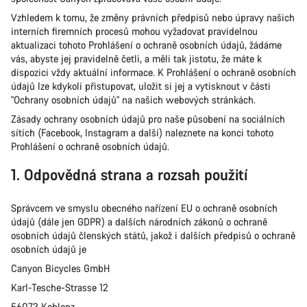
Vzhledem k tomu, že změny právních předpisů nebo úpravy našich
interních firemních procesů mohou vyžadovat pravidelnou
aktualizaci tohoto Prohlášení o ochraně osobních údajů, žádáme
vás, abyste jej pravidelně četli, a měli tak jistotu, že máte k
dispozici vždy aktuální informace. K Prohlášení o ochraně osobních
údajů lze kdykoli přistupovat, uložit si jej a vytisknout v části
"Ochrany osobních údajů" na našich webových stránkách.
Zásady ochrany osobních údajů pro naše působení na sociálních
sítích (Facebook, Instagram a další) naleznete na konci tohoto
Prohlášení o ochraně osobních údajů.
1. Odpovědná strana a rozsah použití
Správcem ve smyslu obecného nařízení EU o ochraně osobních
údajů (dále jen GDPR) a dalších národních zákonů o ochraně
osobních údajů členských států, jakož i dalších předpisů o ochraně
osobních údajů je
Canyon Bicycles GmbH
Karl-Tesche-Strasse 12
56073 Koblenz