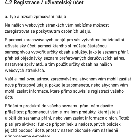
4.2 Registrace / uživatelský účet
a. Typ a rozsah zpracování údajů
Na našich webových stránkách vám nabízíme možnost
zaregistrovat se poskytnutím osobních údajů.
S pomocí zpracovávaných údajů pro vás vytvoříme individuální
uživatelský účet, pomocí kterého si můžete částečnou
samosprávou vytvořit určitý obsah a služby, jako je seznam přání,
přehled objednávky, seznam preferovaných doručovacích adres,
nastavení zpráv atd., a tím použít určitý obsah na našich
webových stránkách.
Vaši e-mailovou adresu zpracováváme, abychom vám mohli zasílat
nové přístupové údaje, pokud je zapomenete, nebo abychom vám
mohli zaslat informace, které přímo souvisí s registrací vašeho
účtu.
Přidáním produktů do vašeho seznamu přání nám dáváte
příležitost připomenout vám e-mailem produkty, které jste si
uložili do seznamu přání, nebo vám zaslat informace o nich. Totéž
platí pro aktivaci funkce připomínek u nedostupných položek,
jejichž budoucí dostupnost v našem obchodě vám následně
připomeneme e-mailem.