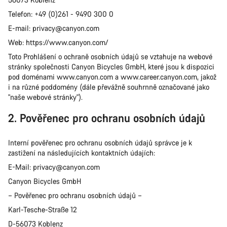
Telefon: +49 (0)261 - 9490 300 0
E-mail: privacy@canyon.com
Web: https://www.canyon.com/
Toto Prohlášení o ochraně osobních údajů se vztahuje na webové
stránky společnosti Canyon Bicycles GmbH, které jsou k dispozici
pod doménami www.canyon.com a www.career.canyon.com, jakož
i na různé poddomény (dále převážně souhrnně označované jako
"naše webové stránky").
2. Pověřenec pro ochranu osobních údajů
Interní pověřenec pro ochranu osobních údajů správce je k
zastižení na následujících kontaktních údajích:
E-Mail: privacy@canyon.com
Canyon Bicycles GmbH
– Pověřenec pro ochranu osobních údajů –
Karl-Tesche-Straße 12
D-56073 Koblenz