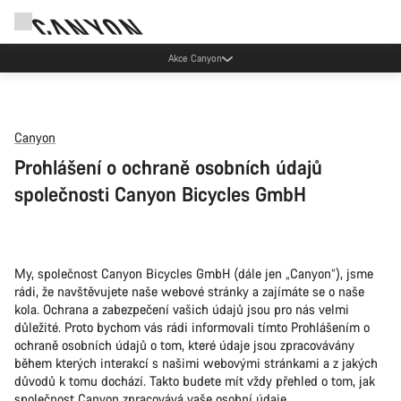
Akce Canyon
Canyon
Prohlášení o ochraně osobních údajů
společnosti Canyon Bicycles GmbH
My, společnost Canyon Bicycles GmbH (dále jen „Canyon“), jsme
rádi, že navštěvujete naše webové stránky a zajímáte se o naše
kola. Ochrana a zabezpečení vašich údajů jsou pro nás velmi
důležité. Proto bychom vás rádi informovali tímto Prohlášením o
ochraně osobních údajů o tom, které údaje jsou zpracovávány
během kterých interakcí s našimi webovými stránkami a z jakých
důvodů k tomu dochází. Takto budete mít vždy přehled o tom, jak
společnost Canyon zpracovává vaše osobní údaje.