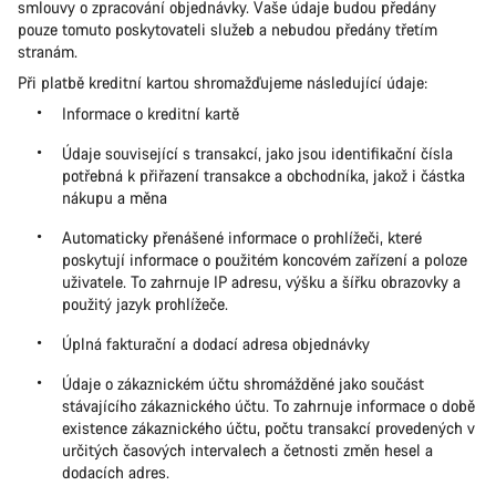
smlouvy o zpracování objednávky. Vaše údaje budou předány
pouze tomuto poskytovateli služeb a nebudou předány třetím
stranám.
Při platbě kreditní kartou shromažďujeme následující údaje:
Informace o kreditní kartě
Údaje související s transakcí, jako jsou identifikační čísla
potřebná k přiřazení transakce a obchodníka, jakož i částka
nákupu a měna
Automaticky přenášené informace o prohlížeči, které
poskytují informace o použitém koncovém zařízení a poloze
uživatele. To zahrnuje IP adresu, výšku a šířku obrazovky a
použitý jazyk prohlížeče.
Úplná fakturační a dodací adresa objednávky
Údaje o zákaznickém účtu shromážděné jako součást
stávajícího zákaznického účtu. To zahrnuje informace o době
existence zákaznického účtu, počtu transakcí provedených v
určitých časových intervalech a četnosti změn hesel a
dodacích adres.