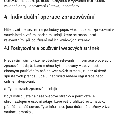
uchováváme pouze po dobu nezbytnou k vytvoření hodnocení;
zákonné doby uchovávání zůstávají nedotčeny.
4. Individuální operace zpracovávání
Níže uvádíme seznam a podrobný popis všech operací zpracování v
souvislosti s vašimi osobními údaji, které se mohou stát
relevantními při používání našich webových stránek.
4.1 Poskytování a používání webových stránek
Především vám ukážeme všechny relevantní informace o operacích
zpracování údajů, které mohou být iniciovány v souvislosti s
obecným používáním našich webových stránek, tj. bez aktivně
spuštěných přenosů údajů, například během registrace nebo
online nakupování.
a. Typ a rozsah zpracování údajů
Když vstupujete na naše webové stránky a používáte je,
shromažďujeme osobní údaje, které váš prohlížeč automaticky
přenáší na náš server. Tyto informace jsou dočasně uloženy v tzv.
souboru protokolu.