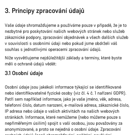
3. Principy zpracování údajů
Vaše údaje shromažďujeme a používáme pouze v případě, že je to
nezbytné pro poskytování našich webových stránek nebo služeb
zákaznické podpory, zpracování objednávek a všech dalších služeb
v souvislosti s osobními údaji nebo pokud jsme obdrželi váš
souhlas s jednotlivými operacemi zpracování údajů.
Níže vysvětlujeme nejdůležitější základy a termíny, které byste
měli o ochraně údajů vědět:
3.1 Osobní údaje
Osobní údaje jsou jakékoli informace týkající se identifikované
nebo identifikovatelné fyzické osoby (viz čl. 4 č. 1 nařízení GDPR).
Patří sem například informace, jako je vaše jméno, věk, adresa,
telefonní číslo, datum narození, e-mailová adresa, zákaznické číslo,
IP adresa nebo údaje o vašich aktivitách na našich webových
stránkách. Informace, které nemůžeme (nebo můžeme pouze s
nepřiměřeným úsilím) spojit s vaší osobou, jsou považovány za
anonymizované, a proto se nejedná o osobní údaje. Zpracování