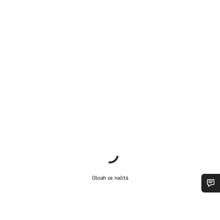
Obsah se načítá
Potřebujete pomoc?