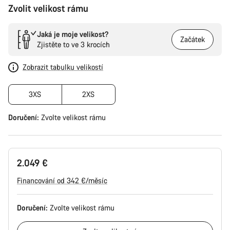
Zvolit velikost rámu
Jaká je moje velikost?
Začátek
Zjistěte to ve 3 krocích
Zobrazit tabulku velikostí
3XS
2XS
Doručení:
Zvolte
velikost rámu
2.049 €
Financování od 342 €/měsíc
Doručení:
Zvolte
velikost rámu