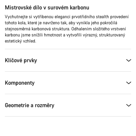
Mistrovské dílo v surovém karbonu
Vychutnejte si vytříbenou eleganci prvotřídního stealth provedení
tohoto kola, které je navrženo tak, aby vynikla jeho pokročilá
stejnosměrná karbonová struktura. Odhalením složitého vrstvení
karbonu jsme snížili hmotnost a vytvořili výrazný, strukturovaný
estetický vzhled.
Klíčové prvky
Komponenty
Geometrie a rozměry