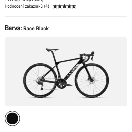
Hodnocení zákazníků (4)
Konfigurace
Barva:
Race Black
produktu