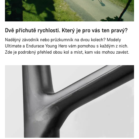
Dvě příchutě rychlosti. Který je pro vás ten pravý?
Nadějný závodník nebo průzkumník na dvou kolech? Modely
Ultimate a Endurace Young Hero vám pomohou s každým z nich.
Zde je podrobný přehled obou kol a míst, kam vás mohou zavést.