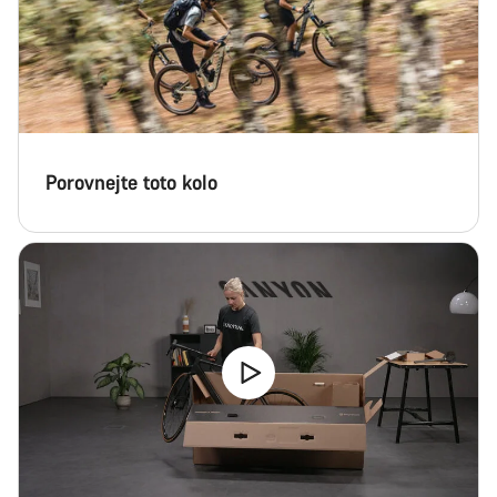
Porovnejte toto kolo