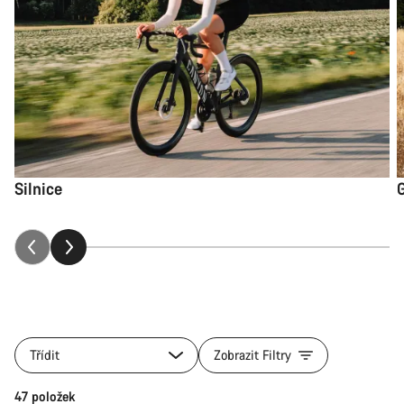
Silnice
Třídit
Zobrazit Filtry
47 položek