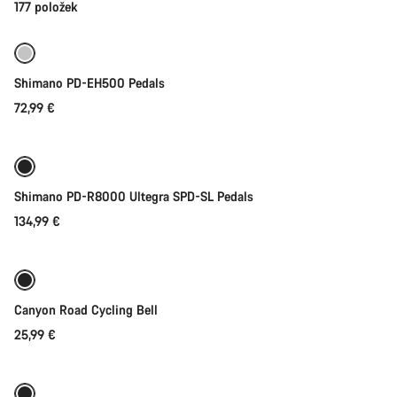
177 položek
Shimano PD-EH500 Pedals
72,99 €
Přidat do košíku
Shimano PD-R8000 Ultegra SPD-SL Pedals
134,99 €
Přidat do košíku
Canyon Road Cycling Bell
25,99 €
Rychlý výběr