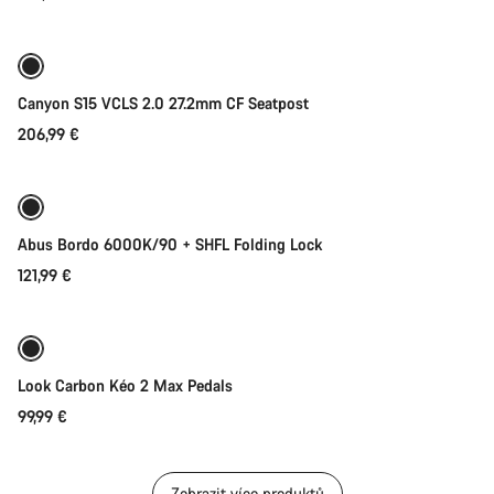
Canyon S15 VCLS 2.0 27.2mm CF Seatpost
206,99 €
Přidat do košíku
Abus Bordo 6000K/90 + SHFL Folding Lock
121,99 €
Přidat do košíku
Look Carbon Kéo 2 Max Pedals
99,99 €
Zobrazit více produktů