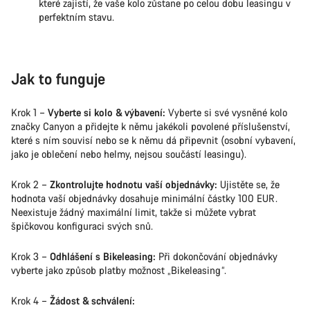
které zajistí, že vaše kolo zůstane po celou dobu leasingu v
perfektním stavu.
Jak to funguje
Krok 1 –
Vyberte si kolo & výbavení:
Vyberte si své vysněné kolo
značky Canyon a přidejte k němu jakékoli povolené příslušenství,
které s ním souvisí nebo se k němu dá připevnit (osobní vybavení,
jako je oblečení nebo helmy, nejsou součástí leasingu).
Krok 2 –
Zkontrolujte hodnotu vaší objednávky:
Ujistěte se, že
hodnota vaší objednávky dosahuje minimální částky 100 EUR.
Neexistuje žádný maximální limit, takže si můžete vybrat
špičkovou konfiguraci svých snů.
Krok 3 –
Odhlášení s Bikeleasing:
Při dokončování objednávky
vyberte jako způsob platby možnost „Bikeleasing“.
Krok 4 –
Žádost & schválení: