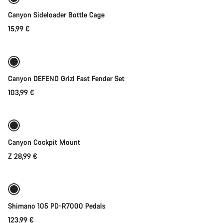
Canyon Sideloader Bottle Cage
15,99 €
Přidat do košíku
Canyon DEFEND Grizl Fast Fender Set
103,99 €
Rychlý výběr
Canyon Cockpit Mount
Z 28,99 €
Přidat do košíku
Shimano 105 PD-R7000 Pedals
123,99 €
Přidat do košíku