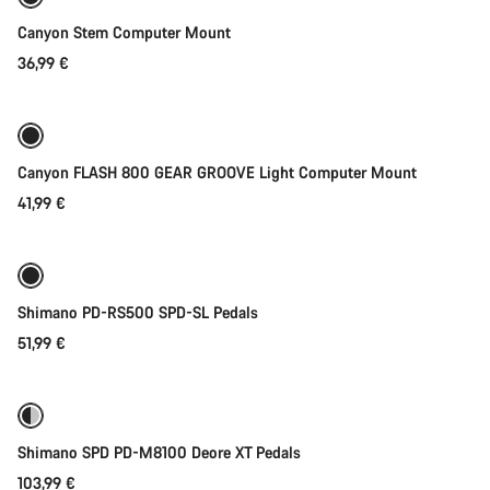
Canyon Stem Computer Mount
36,99 €
Přidat do košíku
Canyon FLASH 800 GEAR GROOVE Light Computer Mount
41,99 €
Přidat do košíku
Shimano PD-RS500 SPD-SL Pedals
51,99 €
Přidat do košíku
Shimano SPD PD-M8100 Deore XT Pedals
103,99 €
Přidat do košíku