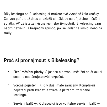
Díky leasingu od Bikeleasing si můžete své vysněné kolo značky
Canyon pořídit už dnes a rozložit si náklady na přijatelné měsíční
splátky. Ať už jste zaměstnanec nebo živnostník, Bikeleasing vám
nabízí flexibilní a bezpečný způsob, jak se vydat na silnici nebo na
traily.
Proč si pronajmout s Bikeleasing?
Fixní měsíční platby:
S jasnou a pevnou měsíční splátkou si
snadno naplánujete svůj rozpočet.
Včetně pojištění:
Klid v duši máte zaručený. Komplexní
pojištění proti krádeži a ztrátě je již zahrnuto v ceně
leasingu.
Servisní balíčky:
K dispozici jsou volitelné servisní balíčky,