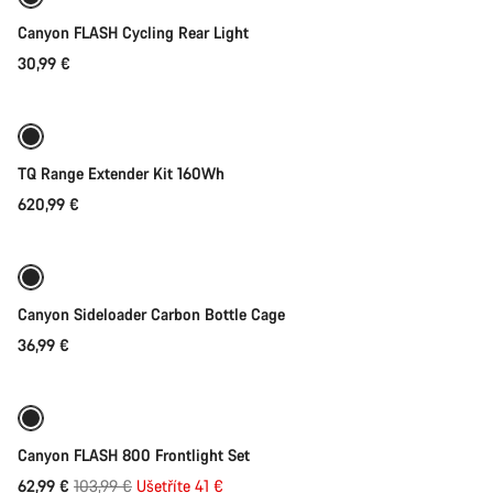
Canyon FLASH Cycling Rear Light
30,99 €
Přidat do košíku
TQ Range Extender Kit 160Wh
620,99 €
Rychlý výběr
Canyon Sideloader Carbon Bottle Cage
36,99 €
Přidat do košíku
-39%
Připraveno na počasí
Canyon FLASH 800 Frontlight Set
Původní
62,99 €
103,99 €
Ušetříte 41 €
Přidat do košíku