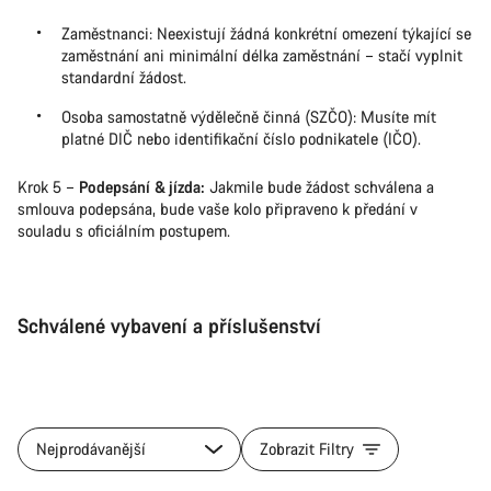
Zaměstnanci: Neexistují žádná konkrétní omezení týkající se
zaměstnání ani minimální délka zaměstnání – stačí vyplnit
standardní žádost.
Osoba samostatně výdělečně činná (SZČO): Musíte mít
platné DIČ nebo identifikační číslo podnikatele (IČO).
Krok 5 –
Podepsání & jízda:
Jakmile bude žádost schválena a
smlouva podepsána, bude vaše kolo připraveno k předání v
souladu s oficiálním postupem.
Schválené vybavení a příslušenství
Nejprodávanější
Zobrazit Filtry
Přidat do košíku