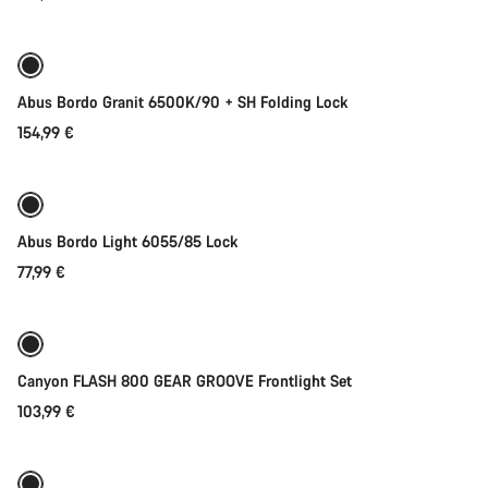
Abus Bordo Granit 6500K/90 + SH Folding Lock
154,99 €
Přidat do košíku
Abus Bordo Light 6055/85 Lock
77,99 €
Přidat do košíku
Canyon FLASH 800 GEAR GROOVE Frontlight Set
103,99 €
Přidat do košíku