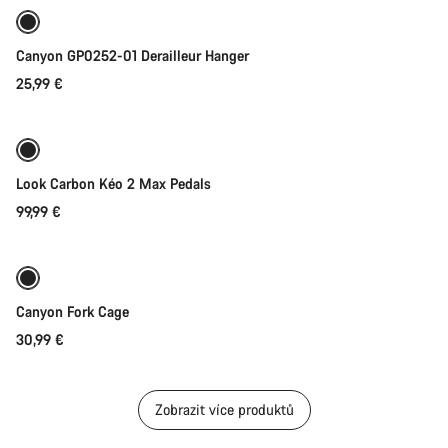
Canyon GP0252-01 Derailleur Hanger
25,99 €
Přidat do košíku
Look Carbon Kéo 2 Max Pedals
99,99 €
Přidat do košíku
Canyon Fork Cage
30,99 €
Zobrazit více produktů