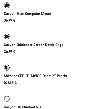
Canyon Stem Computer Mount
36,99 €
Rychlý výběr
Canyon Sideloader Carbon Bottle Cage
36,99 €
Přidat do košíku
Shimano SPD PD-M8100 Deore XT Pedals
103,99 €
Přidat do košíku
Canyon FIX Minitool 6+1