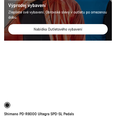
Výprodej vybavení
Zlepšete své vybavení. Obrovské slevy v outletu po omezenou
dobu.
Nabídka Outletového vybavení
Přidat do košíku
Shimano PD-R8000 Ultegra SPD-SL Pedals