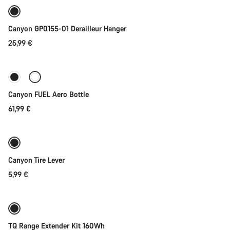
Canyon GP0155-01 Derailleur Hanger
25,99 €
Přidat do košíku
Canyon FUEL Aero Bottle
61,99 €
Přidat do košíku
Canyon Tire Lever
5,99 €
Přidat do košíku
TQ Range Extender Kit 160Wh