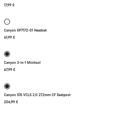
17,99 €
Přidat do košíku
Canyon GP7172-01 Headset
61,99 €
Přidat do košíku
Canyon 3-in-1 Minitool
67,99 €
Přidat do košíku
Canyon S15 VCLS 2.0 27.2mm CF Seatpost
206,99 €
Přidat do košíku