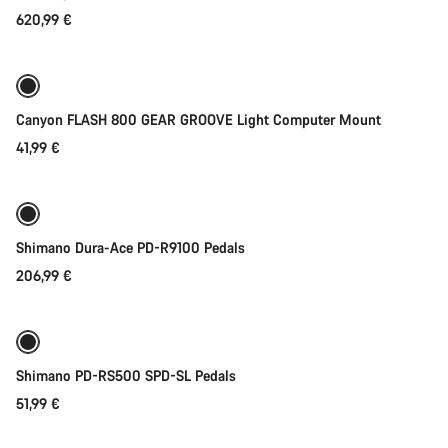
620,99 €
Přidat do košíku
Canyon FLASH 800 GEAR GROOVE Light Computer Mount
41,99 €
Přidat do košíku
Shimano Dura-Ace PD-R9100 Pedals
206,99 €
Přidat do košíku
Shimano PD-RS500 SPD-SL Pedals
51,99 €
Přidat do košíku