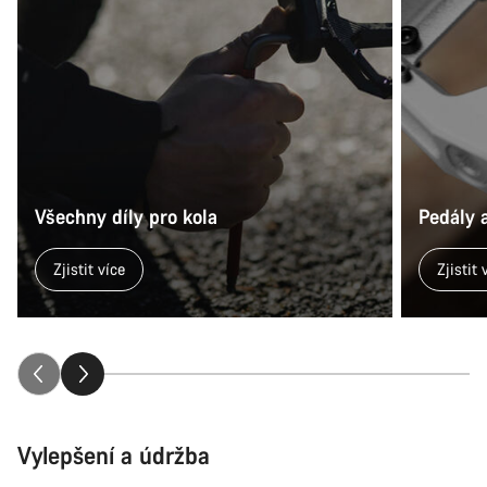
Všechny díly pro kola
Pedály 
Zjistit více
Zjistit 
Vylepšení a údržba