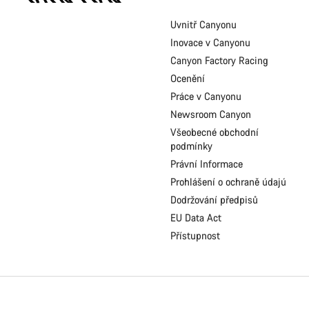
Canyon
Uvnitř Canyonu
Inovace v Canyonu
Canyon Factory Racing
Ocenění
Práce v Canyonu
Newsroom Canyon
Všeobecné obchodní
podmínky
Právní Informace
Prohlášení o ochraně údajú
Dodržování předpisů
EU Data Act
Přístupnost