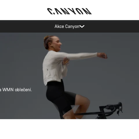
Ušetřete s newsletterem Canyon
ada WMN oblečení.
Rychlý výběr
Rychlý výběr