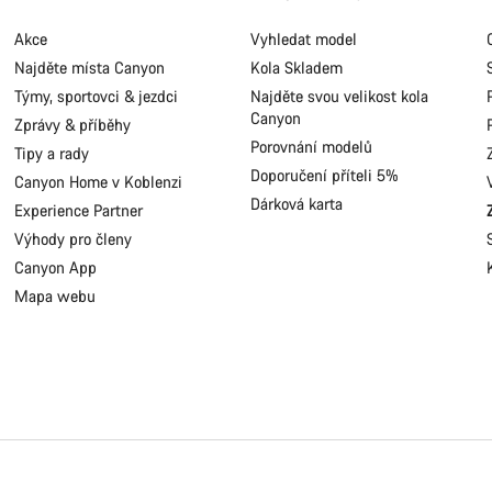
Akce
Vyhledat model
Najděte místa Canyon
Kola Skladem
Týmy, sportovci & jezdci
Najděte svou velikost kola
Canyon
Zprávy & příběhy
Porovnání modelů
Tipy a rady
Doporučení příteli 5%
Canyon Home v Koblenzi
Dárková karta
Experience Partner
Výhody pro členy
Canyon App
Mapa webu