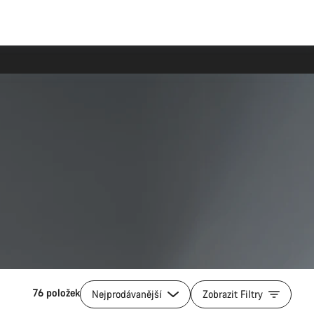
76 položek
Nejprodávanější
Zobrazit Filtry
Rychlý výběr