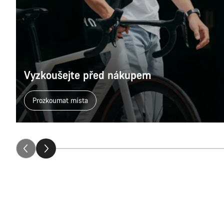
Vyzkoušejte před nákupem
Prozkoumat místa