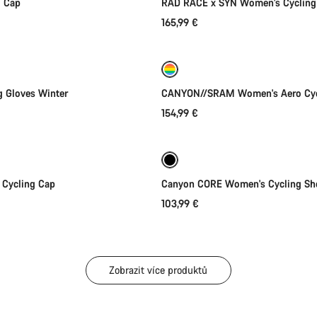
d Cap
RAD RACE x SYN Women's Cycling
165,99 €
Rychlý výběr
Rychlý výběr
 na počasí
Nové
g Gloves Winter
CANYON//SRAM Women's Aero Cyc
154,99 €
Rychlý výběr
Rychlý výběr
 Cycling Cap
Canyon CORE Women's Cycling Sh
103,99 €
Zobrazit více produktů