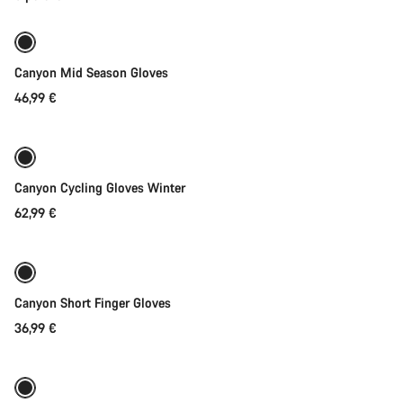
Připraveno na počasí
Nové
Canyon Mid Season Gloves
46,99 €
Rychlý výběr
Připraveno na počasí
Canyon Cycling Gloves Winter
62,99 €
Rychlý výběr
Nové
Canyon Short Finger Gloves
36,99 €
Rychlý výběr
Nové Zboží