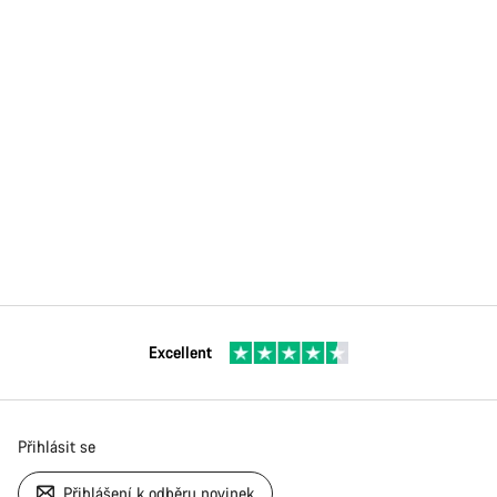
Excellent
Přihlásit se
Přihlášení k odběru novinek