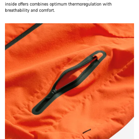
inside offers combines optimum thermoregulation with
breathability and comfort.