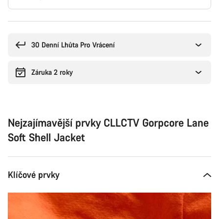
Důvody
ke
koupi
30 Denní Lhůta Pro Vrácení
Záruka 2 roky
Nejzajímavější prvky CLLCTV Gorpcore Lane
Soft Shell Jacket
Klíčové prvky