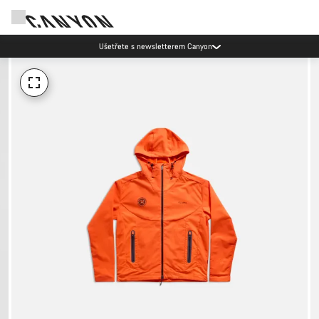
Ušetřete s newsletterem Canyon