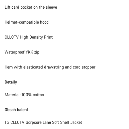
Lift card pocket on the sleeve
Helmet-compatible hood
CLLCTV High Density Print
Waterproof YKK zip
Hem with elasticated drawstring and cord stopper
Detaily
Material: 100% cotton
Obsah balení
1 x CLLCTV Gorpcore Lane Soft Shell Jacket