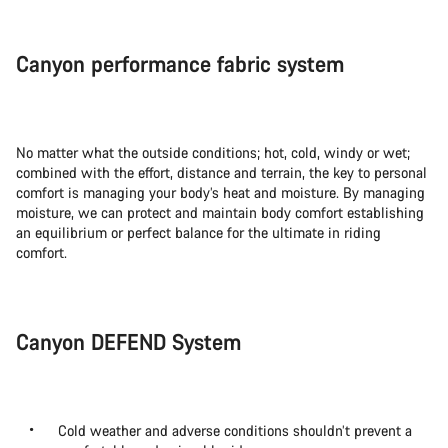
Canyon performance fabric system
No matter what the outside conditions; hot, cold, windy or wet;
combined with the effort, distance and terrain, the key to personal
comfort is managing your body’s heat and moisture. By managing
moisture, we can protect and maintain body comfort establishing
an equilibrium or perfect balance for the ultimate in riding
comfort.
Canyon DEFEND System
Cold weather and adverse conditions shouldn’t prevent a