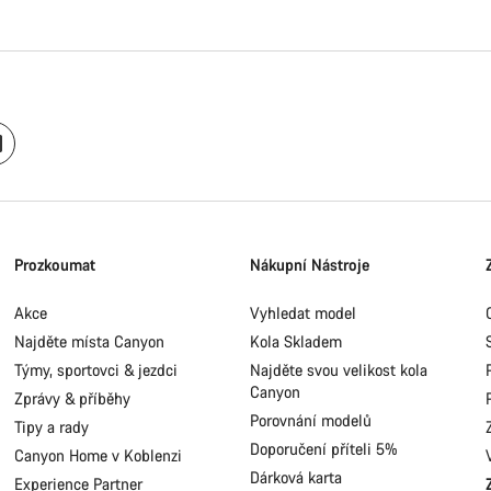
Prozkoumat
Nákupní Nástroje
Akce
Vyhledat model
Najděte místa Canyon
Kola Skladem
Týmy, sportovci & jezdci
Najděte svou velikost kola
Canyon
Zprávy & příběhy
Porovnání modelů
Tipy a rady
Doporučení příteli 5%
Canyon Home v Koblenzi
Dárková karta
Experience Partner