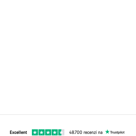
Excellent
48.700 recenzí na