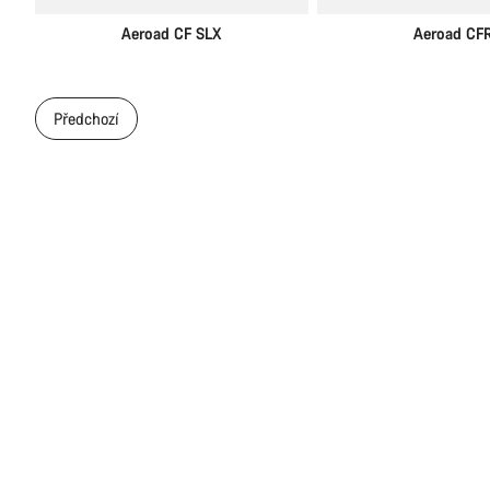
Aeroad CF SLX
Aeroad CF
Předchozí