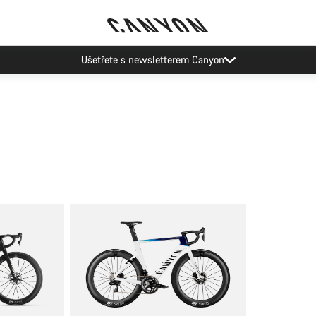
Ušetřete s newsletterem Canyon