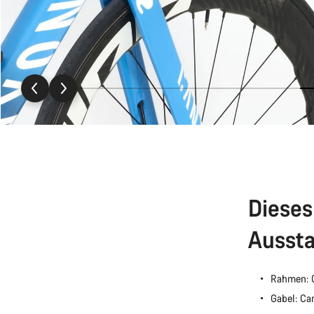
Dieses
Aussta
Rahmen: 
Gabel: C