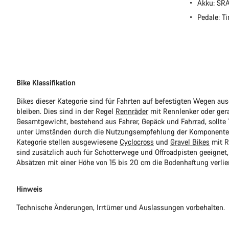
Akku: SR
Pedale: T
Bike Klassifikation
Bikes dieser Kategorie sind für Fahrten auf befestigten Wegen au
bleiben. Dies sind in der Regel
Rennräder
mit Rennlenker oder ger
Gesamtgewicht, bestehend aus Fahrer, Gepäck und
Fahrrad
, sollt
unter Umständen durch die Nutzungsempfehlung der Komponentenhe
Kategorie stellen ausgewiesene
Cyclocross
und
Gravel Bikes
mit R
sind zusätzlich auch für Schotterwege und Offroadpisten geeignet,
Absätzen mit einer Höhe von 15 bis 20 cm die Bodenhaftung verlie
Hinweis
Technische Änderungen, Irrtümer und Auslassungen vorbehalten.