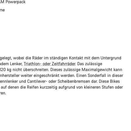
AM Powerpack
ime
sgelegt, wobei die Räder im ständigen Kontakt mit dem Untergrund
adem Lenker,
Triathlon- oder Zeitfahrräder
. Das zulässige
e 120 kg nicht überschreiten. Dieses zulässige Maximalgewicht kann
rsteller weiter eingeschränkt werden. Einen Sonderfall in dieser
ennlenker und Cantilever- oder Scheibenbremsen dar. Diese Bikes
 auf denen die Reifen kurzzeitig aufgrund von kleineren Stufen oder
ren.