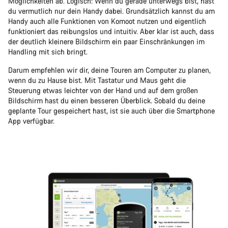
Möglichkeiten ab. Logisch: Wenn du gerade unterwegs bist, hast
du vermutlich nur dein Handy dabei. Grundsätzlich kannst du am
Handy auch alle Funktionen von Komoot nutzen und eigentlich
funktioniert das reibungslos und intuitiv. Aber klar ist auch, dass
der deutlich kleinere Bildschirm ein paar Einschränkungen im
Handling mit sich bringt.
Darum empfehlen wir dir, deine Touren am Computer zu planen,
wenn du zu Hause bist. Mit Tastatur und Maus geht die
Steuerung etwas leichter von der Hand und auf dem großen
Bildschirm hast du einen besseren Überblick. Sobald du deine
geplante Tour gespeichert hast, ist sie auch über die Smartphone
App verfügbar.