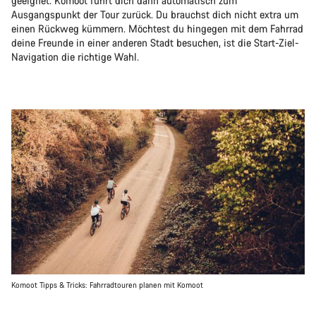
geeignet. Komoot führt dich dann automatisch zum
Ausgangspunkt der Tour zurück. Du brauchst dich nicht extra um
einen Rückweg kümmern. Möchtest du hingegen mit dem Fahrrad
deine Freunde in einer anderen Stadt besuchen, ist die Start-Ziel-
Navigation die richtige Wahl.
Komoot Tipps & Tricks: Fahrradtouren planen mit Komoot