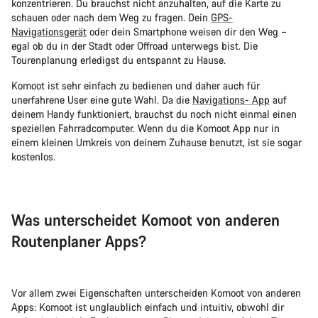
konzentrieren. Du brauchst nicht anzuhalten, auf die Karte zu
schauen oder nach dem Weg zu fragen. Dein
GPS-
Navigationsgerät
oder dein Smartphone weisen dir den Weg –
egal ob du in der Stadt oder Offroad unterwegs bist. Die
Tourenplanung erledigst du entspannt zu Hause.
Komoot ist sehr einfach zu bedienen und daher auch für
unerfahrene User eine gute Wahl. Da die
Navigations- App
auf
deinem Handy funktioniert, brauchst du noch nicht einmal einen
speziellen Fahrradcomputer. Wenn du die Komoot App nur in
einem kleinen Umkreis von deinem Zuhause benutzt, ist sie sogar
kostenlos.
Was unterscheidet Komoot von anderen
Routenplaner Apps?
Vor allem zwei Eigenschaften unterscheiden Komoot von anderen
Apps: Komoot ist unglaublich einfach und intuitiv, obwohl dir