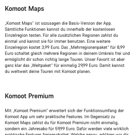
Komoot Maps
„Komoot Maps“ ist sozusagen die Basis-Version der App.
Sämtliche Funktionen kannst du innerhalb der kostenlosen
Einzelregion testen. Für alle zusätzlichen Regionen zahlst du
einmal und kannst sie für immer benutzen. Eine weitere
Einzelregion kostet 3,99 Euro. Das „Mehrregionenpaket“ für 8,99
Euro schaltet gleich mehrere Regionen in deinem Umkreis frei und
ermöglicht dir schon richtig lange Touren. Unser Favorit ist aber
ganz klar das „Weltpaket“ für einmalig 29,99 Euro. Damit kannst
du weltweit deine Touren mit Komoot planen.
Komoot Premium
Mit „Komoot Premium“ erweitert sich der Funktionsumfang der
Komoot App um sehr praktische Features. Im Gegensatz zu
Komoot Maps zahlst du für Komoot Premium nicht einmalig,
sondern ein Jahresabo für 59,99 Euro. Dafür werden viele wirklich
praktische Features freigeschaltet. Welche genau, erklären wir dir