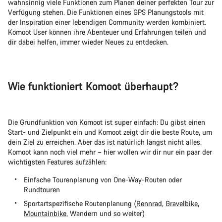
wahnsinnig viele Funktionen zum Planen deiner perfekten Tour zur
Verfügung stehen. Die Funktionen eines GPS Planungstools mit
der Inspiration einer lebendigen Community werden kombiniert.
Komoot User können ihre Abenteuer und Erfahrungen teilen und
dir dabei helfen, immer wieder Neues zu entdecken.
Wie funktioniert Komoot überhaupt?
Die Grundfunktion von Komoot ist super einfach: Du gibst einen
Start- und Zielpunkt ein und Komoot zeigt dir die beste Route, um
dein Ziel zu erreichen. Aber das ist natürlich längst nicht alles.
Komoot kann noch viel mehr – hier wollen wir dir nur ein paar der
wichtigsten Features aufzählen:
Einfache Tourenplanung von One-Way-Routen oder
Rundtouren
Sportartspezifische Routenplanung (
Rennrad
,
Gravelbike
,
Mountainbike
, Wandern und so weiter)