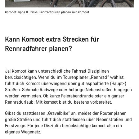
Komoot Tipps & Tricks: Fahrradtouren planen mit Komoot
Kann Komoot extra Strecken für
Rennradfahrer planen?
Ja! Komoot kann unterschiedliche Fahrrad Disziplinen
berücksichtigen. Wenn du im Tourenplaner „Rennrad“ wählst,
führt dich Komoot überwiegend über gut asphaltierte (Haupt-)
Straßen. Schmale Radwege oder holprige Nebenstraßen hingegen
werden vermieden. Ob kurze Feierabendrunde oder ein ganzer
Rennradurlaub: Mit komoot bist du bestens vorbereitet.
Gibst du stattdessen „Gravelbike“ an, meidet der Routenplaner
große Straßen und führt dich stattdessen über Nebenstraßen und
Forstwege. Für jede Disziplin berücksichtige komoot also ein
eigenes Wegenetz.