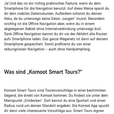
Ja! Und das ist ein richtig praktisches Feature, wenn du dein
Smartphone für die Navigation benutzt. Auf diese Weise sparst du
dir dein mobiles Datenvolumen. Außerdem schonst du deinen
Akku, da du unterwegs keine Daten „saugen“ musst. Besonders
wichtig ist die Offline Navigation aber, wenn du in einem
abgelegenen Gebiet ohne Internetverbindung unterwegs bist.
Dank Offline Navigation kannst du dir vor der Abfahrt alle Routen
aufs Smartphone laden. Das ganze Wegenetz ist dann auf deinem
Smartphone gespeichert. Somit profitierst du von einer
reibungslosen Navigation – auch ohne Handyempfang.
Was sind „Komoot Smart Tours?“
Komoot Smart Tours sind Tourenvorschläge in einer bestimmten
Gegend, die direkt von Komoot kommen. Du findest sie unter dem
Menüpunkt „Entdecken“. Dort kannst du eine Sportart und einen
Radius rund um deinen Standort angeben. Die Komoot App spuckt
dir dann viele interessante Vorschläge aus. Smart Tours eignen