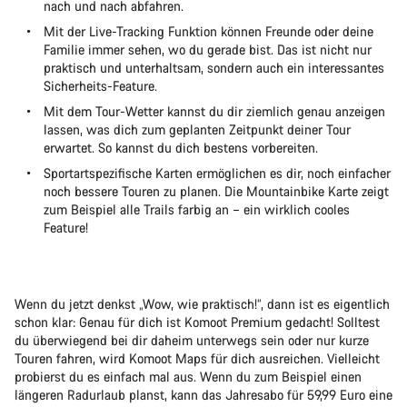
nach und nach abfahren.
Mit der Live-Tracking Funktion können Freunde oder deine
Familie immer sehen, wo du gerade bist. Das ist nicht nur
praktisch und unterhaltsam, sondern auch ein interessantes
Sicherheits-Feature.
Mit dem Tour-Wetter kannst du dir ziemlich genau anzeigen
lassen, was dich zum geplanten Zeitpunkt deiner Tour
erwartet. So kannst du dich bestens vorbereiten.
Sportartspezifische Karten ermöglichen es dir, noch einfacher
noch bessere Touren zu planen. Die Mountainbike Karte zeigt
zum Beispiel alle Trails farbig an – ein wirklich cooles
Feature!
Wenn du jetzt denkst „Wow, wie praktisch!“, dann ist es eigentlich
schon klar: Genau für dich ist Komoot Premium gedacht! Solltest
du überwiegend bei dir daheim unterwegs sein oder nur kurze
Touren fahren, wird Komoot Maps für dich ausreichen. Vielleicht
probierst du es einfach mal aus. Wenn du zum Beispiel einen
längeren Radurlaub planst, kann das Jahresabo für 59,99 Euro eine