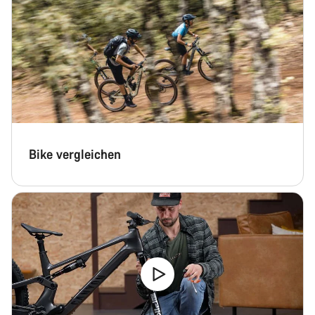
Unsere Experten stehen dir jetzt im Chat zur Verfügung.
Chat starten
Schließen
Bike vergleichen