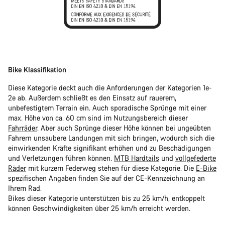
Bike Klassifikation
Diese Kategorie deckt auch die Anforderungen der Kategorien 1e-
2e ab. Außerdem schließt es den Einsatz auf rauerem,
unbefestigtem Terrain ein. Auch sporadische Sprünge mit einer
max. Höhe von ca. 60 cm sind im Nutzungsbereich dieser
Fahrräder
. Aber auch Sprünge dieser Höhe können bei ungeübten
Fahrern unsaubere Landungen mit sich bringen, wodurch sich die
einwirkenden Kräfte signifikant erhöhen und zu Beschädigungen
und Verletzungen führen können.
MTB Hardtails
und
vollgefederte
Räder
mit kurzem Federweg stehen für diese Kategorie. Die
E-Bike
spezifischen Angaben finden Sie auf der CE-Kennzeichnung an
Ihrem Rad.
Bikes dieser Kategorie unterstützen bis zu 25 km/h, entkoppelt
können Geschwindigkeiten über 25 km/h erreicht werden.