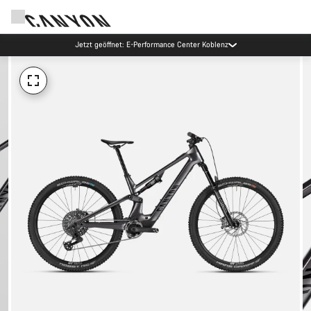
Jetzt geöffnet: E-Performance Center Koblenz