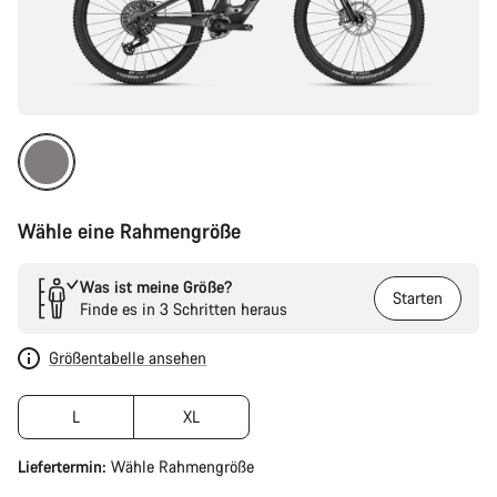
Wähle eine Rahmengröße
Was ist meine Größe?
Starten
Finde es in 3 Schritten heraus
Größentabelle ansehen
L
XL
Liefertermin:
Wähle
Rahmengröße