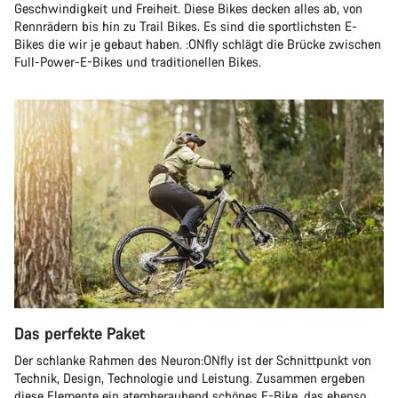
Geschwindigkeit und Freiheit. Diese Bikes decken alles ab, von
Rennrädern bis hin zu Trail Bikes. Es sind die sportlichsten E-
Bikes die wir je gebaut haben. :ONfly schlägt die Brücke zwischen
Full-Power-E-Bikes und traditionellen Bikes.
Das perfekte Paket
Der schlanke Rahmen des Neuron:ONfly ist der Schnittpunkt von
Technik, Design, Technologie und Leistung. Zusammen ergeben
diese Elemente ein atemberaubend schönes E-Bike, das ebenso