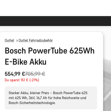
Outlet
Outlet Fahrradzubehör
Bosch PowerTube 625Wh
E-Bike Akku
Ursprungspreis
554,99 €
705,99 €
Du sparst 151 € (-21%)
Starker Akku, kleiner Preis – Bosch PowerTube 625
mit 625 Wh, 36V, 16,7 Ah für hohe Reichweite und
Bosch-Sicherheitstechnologie.