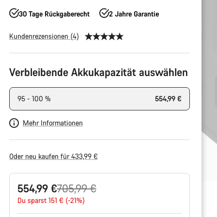
30 Tage Rückgaberecht
2 Jahre Garantie
Kundenrezensionen (4)
Produktkonfiguration
Verbleibende Akkukapazität auswählen
95 - 100 %
554,99 €
Mehr Informationen
Oder neu kaufen für 433,99 €
Ursprungspreis
554,99 €
705,99 €
Du sparst 151 € (-21%)