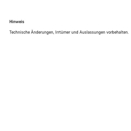
Disclaimer
Hinweis
Technische Änderungen, Irrtümer und Auslassungen vorbehalten.