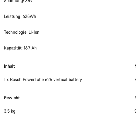
Spannung: 36V
Leistung: 625Wh
Technologie: Li-Ion
Kapazität: 16,7 Ah
Inhalt
1 x Bosch PowerTube 625 vertical battery
Gewicht
3,5 kg