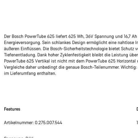
Der Bosch PowerTube 625 liefert 625 Wh, 36V Spannung und 16,7 Ah f
Energieversorgung. Sein schlankes Design ermöglicht eine nahtlose I
äußeren Einflüssen. Die Bosch-Sicherheitstechnologie bietet Schutz 
Tiefenentladung. Dank hoher Zyklenfestigkeit bleibt die Leistung übe
PowerTube 625 Vertikal ist nicht mit dem PowerTube 625 Horizontal
Vergleiche daher unbedingt die genaue Bosch-Teilenummer. Wichtig:
im Lieferumfang enthalten.
Features
Artikelnummer: 0.275.007.544