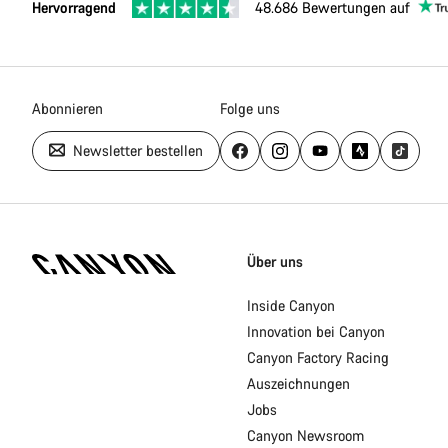
Hervorragend
48.686 Bewertungen auf
Abonnieren
Folge uns
Newsletter bestellen
Canyon
Homepage
Über uns
Fußzeile
Inside Canyon
Innovation bei Canyon
Canyon Factory Racing
Auszeichnungen
Jobs
Canyon Newsroom