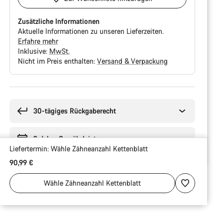
Zusätzliche Informationen
Aktuelle Informationen zu unseren Lieferzeiten.
Erfahre mehr
Inklusive:
MwSt.
Nicht im Preis enthalten:
Versand & Verpackung
Kaufargumente
30-tägiges Rückgaberecht
2 Jahre Gewährleistung
Liefertermin:
Wähle
Zähneanzahl Kettenblatt
90,99 €
Wähle
Zähneanzahl Kettenblatt