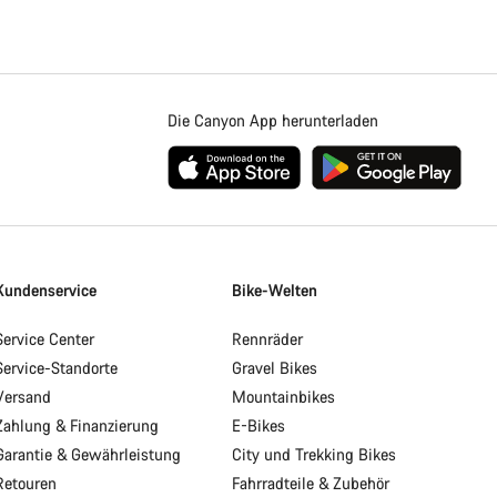
Die Canyon App herunterladen
Kundenservice
Bike-Welten
Service Center
Rennräder
Service-Standorte
Gravel Bikes
Versand
Mountainbikes
Zahlung & Finanzierung
E-Bikes
Garantie & Gewährleistung
City und Trekking Bikes
Retouren
Fahrradteile & Zubehör