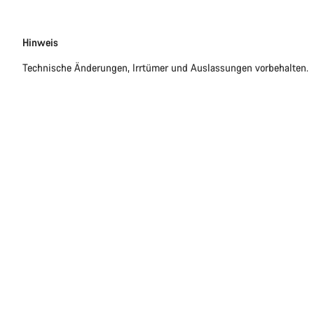
Disclaimer
Hinweis
Technische Änderungen, Irrtümer und Auslassungen vorbehalten.