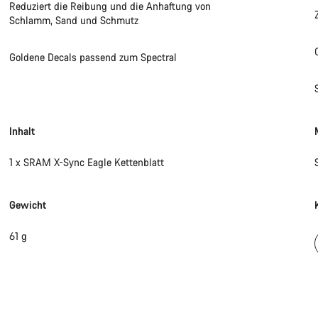
Reduziert die Reibung und die Anhaftung von
Schlamm, Sand und Schmutz
Goldene Decals passend zum Spectral
Inhalt
1 x SRAM X-Sync Eagle Kettenblatt
Gewicht
61 g