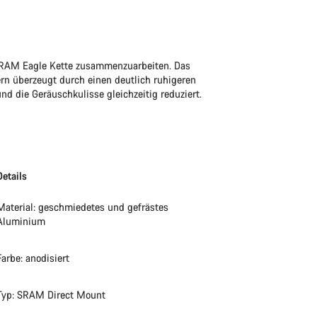
 SRAM Eagle Kette zusammenzuarbeiten. Das
ern überzeugt durch einen deutlich ruhigeren
nd die Geräuschkulisse gleichzeitig reduziert.
Details
Material: geschmiedetes und gefrästes
Aluminium
Farbe: anodisiert
Typ: SRAM Direct Mount