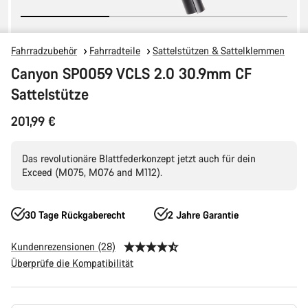
Fahrradzubehör
Fahrradteile
Sattelstützen & Sattelklemmen
Canyon SP0059 VCLS 2.0 30.9mm CF
Sattelstütze
201,99 €
Das revolutionäre Blattfederkonzept jetzt auch für dein
Exceed (M075, M076 and M112).
30 Tage Rückgaberecht
2 Jahre Garantie
Kundenrezensionen (28)
Überprüfe die Kompatibilität