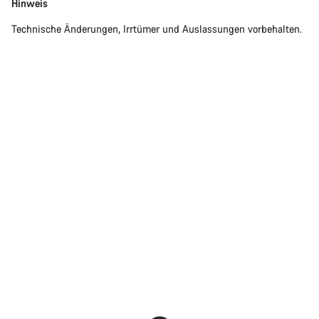
Disclaimer
Hinweis
Technische Änderungen, Irrtümer und Auslassungen vorbehalten.