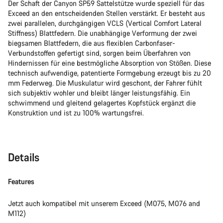
Der Schaft der Canyon SP59 Sattelstütze wurde speziell für das
Exceed an den entscheidenden Stellen verstärkt. Er besteht aus
zwei parallelen, durchgängigen VCLS (Vertical Comfort Lateral
Stiffness) Blattfedern. Die unabhängige Verformung der zwei
biegsamen Blattfedern, die aus flexiblen Carbonfaser-
Verbundstoffen gefertigt sind, sorgen beim Überfahren von
Hindernissen für eine bestmögliche Absorption von Stößen. Diese
technisch aufwendige, patentierte Formgebung erzeugt bis zu 20
mm Federweg. Die Muskulatur wird geschont, der Fahrer fühlt
sich subjektiv wohler und bleibt länger leistungsfähig. Ein
schwimmend und gleitend gelagertes Kopfstück ergänzt die
Konstruktion und ist zu 100% wartungsfrei.
Details
Features
Jetzt auch kompatibel mit unserem Exceed (M075, M076 and
M112)