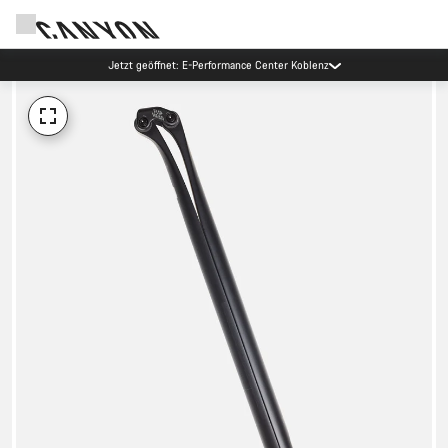
Jetzt geöffnet: E-Performance Center Koblenz