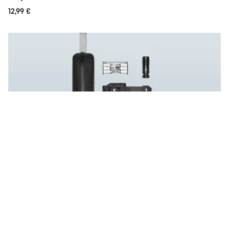
12,99 €
Jetzt sparen
Lux Trail Tool Bundle
-10%