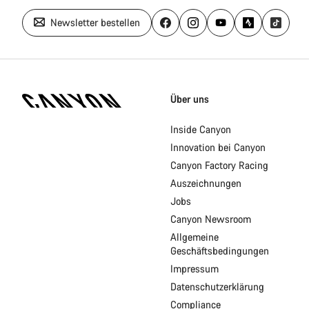
Newsletter bestellen
Canyon
Homepage
Über uns
Fußzeile
Inside Canyon
Innovation bei Canyon
Canyon Factory Racing
Auszeichnungen
Jobs
Canyon Newsroom
Allgemeine
Geschäftsbedingungen
Impressum
Datenschutzerklärung
Compliance