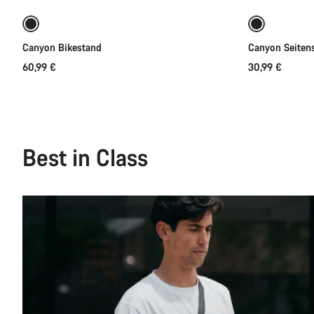
Canyon Bikestand
Canyon Seiten
60,99 €
30,99 €
Best in Class