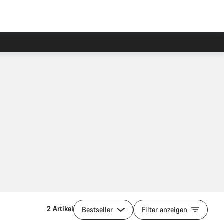
2 Artikel
Bestseller
Filter anzeigen