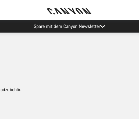
Spare mit dem Canyon Newsletter
radzubehör.
In den Warenkorb