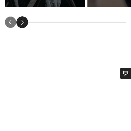
Benötigst du Hilfe?
Unsere Experten stehen dir jetzt im Chat zur Verfügung.
Chat starten