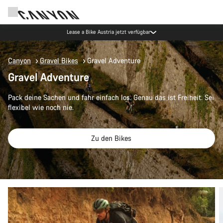
Lease a Bike Austria jetzt verfügbar
Canyon
Gravel Bikes
Gravel Adventure
Gravel Adventure
Pack deine Sachen und fahr einfach los. Genau das ist Freiheit. Sei
flexibel wie noch nie.
Zu den Bikes