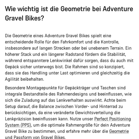
Wie wichtig ist die Geometrie bei Adventure
Gravel Bikes?
Die Geometrie eines Adventure Gravel Bikes spielt eine
entscheidende Rolle für den Fahrkomfort und die Kontrolle,
insbesondere auf langen Strecken oder bei unebenem Terrain. Ein
höherer Stack und ein längerer Radstand fördern die Stabilität,
während entspanntere Lenkwinkel dafür sorgen, dass du auch mit
Gepäck sicher unterwegs bist. Die Rahmen sind so konzipiert,
dass sie das Handling unter Last optimieren und gleichzeitig die
Agilität beibehalten.
Besondere Montagepunkte für Gepäckträger und Taschen sind
integrale Bestandteile des Rahmendesigns und beeinflussen, wie
sich die Zuladung auf das Lenkverhalten auswirkt. Achte beim
Setup darauf, die Balance zwischen Vorder- und Hinterrad zu
berücksichtigen, da eine veränderte Gewichtsverteilung die
Lenkpräzision beeinflussen kann. Nutze unser
Perfect Positioning
System (PPS)
, um die optimale Rahmengröße für dein Adventure
Gravel Bike zu bestimmen, und erfahre mehr über die
Geometrie
und Passform von Gravel Bikes
.