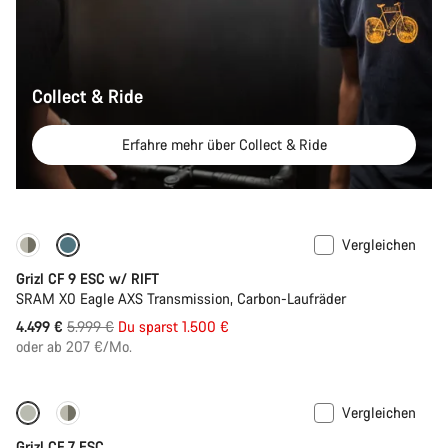
Collect & Ride
Erfahre mehr über Collect & Ride
Vergleichen
-25%
Grizl CF 9 ESC w/ RIFT
SRAM X0 Eagle AXS Transmission, Carbon-Laufräder
Ursprungspreis
4.499 €
5.999 €
Du sparst 1.500 €
oder ab 207 €/Mo.
Vergleichen
-11%
Grizl CF 7 ESC