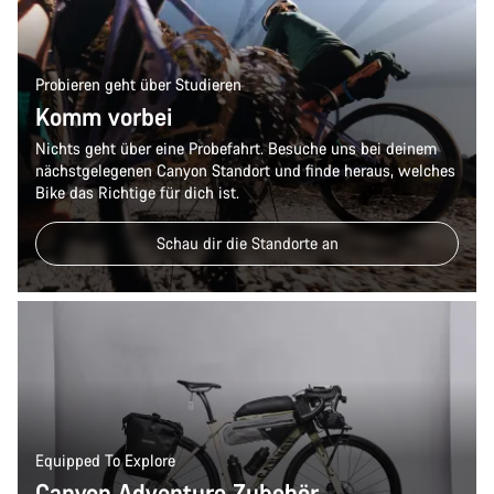
Probieren geht über Studieren
Komm vorbei
Nichts geht über eine Probefahrt. Besuche uns bei deinem
nächstgelegenen Canyon Standort und finde heraus, welches
Bike das Richtige für dich ist.
Schau dir die Standorte an
Equipped To Explore
Canyon Adventure Zubehör