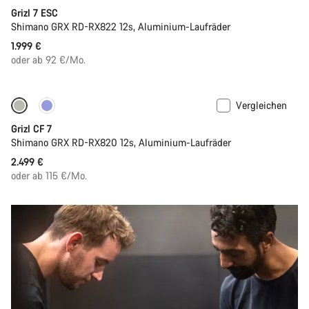
Grizl 7 ESC
Shimano GRX RD-RX822 12s, Aluminium-Laufräder
1.999 €
oder ab 92 €/Mo.
Vergleichen
Grizl CF 7
Shimano GRX RD-RX820 12s, Aluminium-Laufräder
2.499 €
oder ab 115 €/Mo.