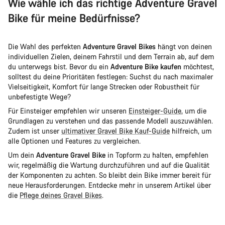
Wie wähle ich das richtige Adventure Gravel
Bike für meine Bedürfnisse?
Die Wahl des perfekten
Adventure Gravel Bikes
hängt von deinen
individuellen Zielen, deinem Fahrstil und dem Terrain ab, auf dem
du unterwegs bist. Bevor du ein
Adventure Bike kaufen
möchtest,
solltest du deine Prioritäten festlegen: Suchst du nach maximaler
Vielseitigkeit, Komfort für lange Strecken oder Robustheit für
unbefestigte Wege?
Für Einsteiger empfehlen wir unseren
Einsteiger-Guide
, um die
Grundlagen zu verstehen und das passende Modell auszuwählen.
Zudem ist unser
ultimativer Gravel Bike Kauf-Guide
hilfreich, um
alle Optionen und Features zu vergleichen.
Um dein
Adventure Gravel Bike
in Topform zu halten, empfehlen
wir, regelmäßig die Wartung durchzuführen und auf die Qualität
der Komponenten zu achten. So bleibt dein Bike immer bereit für
neue Herausforderungen. Entdecke mehr in unserem Artikel über
die
Pflege deines Gravel Bikes
.