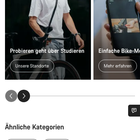
Probieren geht über Studieren
Einfache Bike-M
Unsere Standorte
Mehr erfahren
Benötigst du Hilfe?
Ähnliche Kategorien
Unsere Experten stehen dir jetzt im Chat zur Verfügung.