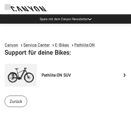
Spare mit dem Canyon Newsletter
Canyon
Service Center
E-Bikes
Pathlite:ON
Support für deine Bikes:
Pathlite:ON SUV
Zurück