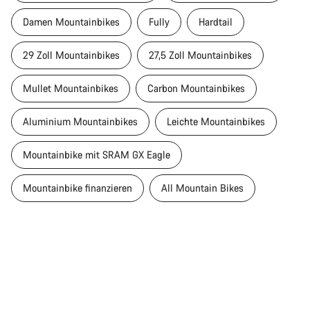
Damen Mountainbikes
Fully
Hardtail
29 Zoll Mountainbikes
27,5 Zoll Mountainbikes
Mullet Mountainbikes
Carbon Mountainbikes
Aluminium Mountainbikes
Leichte Mountainbikes
Mountainbike mit SRAM GX Eagle
Mountainbike finanzieren
All Mountain Bikes