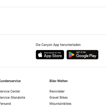
Die Canyon App herunterladen
Kundenservice
Bike-Welten
Service Center
Rennräder
Service-Standorte
Gravel Bikes
Versand
Mountainbikes