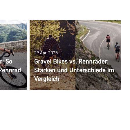
29 Apr. 2025
r: So
Gravel Bikes vs. Rennräder:
 Rennrad
Stärken und Unterschiede im
Vergleich