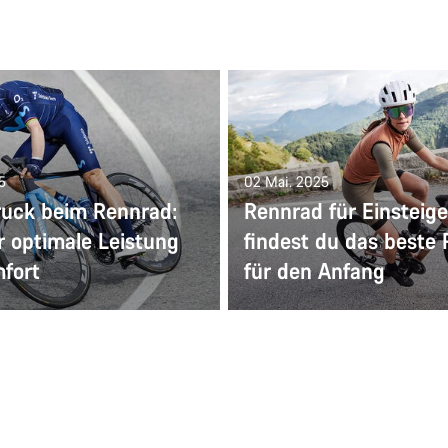
5
02 Mai. 2025
ruck beim Rennrad:
Rennrad für Einsteige
r optimale Leistung
findest du das beste
fort
für den Anfang