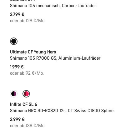
Shimano 105 mechanisch, Carbon-Laufräder
2.799 €
oder ab 129 €/Mo.
Jugend Rennrad
Ultimate CF Young Hero
Shimano 105 R7000 GS, Aluminium-Laufräder
1.999 €
oder ab 92 €/Mo.
Inflite CF SL 6
Shimano GRX RD-RX820 12s, DT Swiss C1800 Spline
2.999 €
oder ab 138 €/Mo.