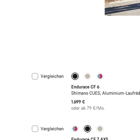
Vergleichen
Neu
Endurace CF 6
Shimano CUES, Aluminium-Laufräd
1.699 €
oder ab 79 €/Mo.
Vergleichen
Neue Verfügbarkeiten
Endurace CF 7 AXS