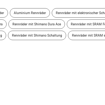
der
Aluminium Rennräder
Rennräder mit elektronischer Sch
ra
Rennräder mit Shimano Dura Ace
Rennräder mit SRAM F
ng
Rennräder mit Shimano Schaltung
Rennräder mit SRAM 