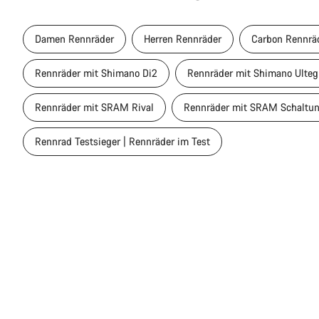
Damen Rennräder
Herren Rennräder
Carbon Rennrä
Rennräder mit Shimano Di2
Rennräder mit Shimano Ulteg
Rennräder mit SRAM Rival
Rennräder mit SRAM Schaltu
Rennrad Testsieger | Rennräder im Test