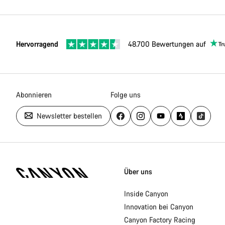
Hervorragend
48.700 Bewertungen auf
Abonnieren
Folge uns
Newsletter bestellen
Canyon
Homepage
Über uns
Fußzeile
Inside Canyon
Innovation bei Canyon
Canyon Factory Racing