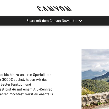
Spare mit dem Canyon Newsletter
s bis hin zu unseren Spezialisten
er 3000€ suchst, haben wir das
 bester Funktion und
sst bist du mit einem Alu-Rennrad
hren möchtest, wirst du ebenfalls