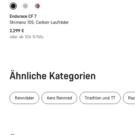
Bald verfügbar
Endurace CF 7
Shimano 105, Carbon-Laufräder
2.299 €
oder ab 106 €/Mo.
Ähnliche Kategorien
Rennräder
Aero Rennrad
Triathlon und TT
Rac