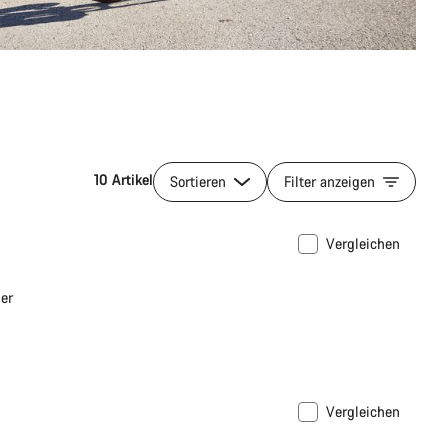
10 Artikel
Sortieren
Filter anzeigen
Vergleichen
er
Vergleichen