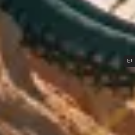
Benötigst du Hilfe?
Unsere Experten stehen dir jetzt im Chat zur Verfügung.
Chat starten
Schließen