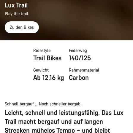
Lux Trail
Play the trail.
Zu den Bikes
Ridestyle
Federweg
Trail Bikes
140/125
Gewicht
Rahmenmaterial
Ab 12,16 kg
Carbon
Schnell bergauf ... Noch schneller bergab.
Leicht, schnell und leistungsfähig. Das Lux
Trail macht bergauf und auf langen
Strecken mühelos Tempo – und bleibt