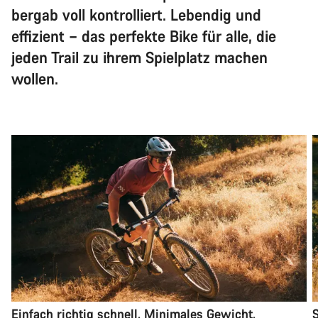
bergab voll kontrolliert. Lebendig und
effizient – das perfekte Bike für alle, die
jeden Trail zu ihrem Spielplatz machen
wollen.
Einfach richtig schnell. Minimales Gewicht.
S