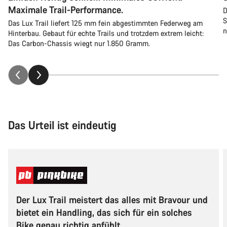
Maximale Trail-Performance.
D
S
Das Lux Trail liefert 125 mm fein abgestimmten Federweg am
n
Hinterbau. Gebaut für echte Trails und trotzdem extrem leicht:
Das Carbon-Chassis wiegt nur 1.850 Gramm.
Das Urteil ist eindeutig
Der Lux Trail meistert das alles mit Bravour und
bietet ein Handling, das sich für ein solches
Bike genau richtig anfühlt.