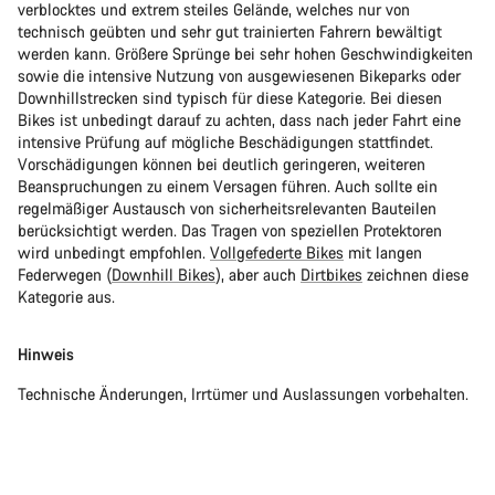
verblocktes und extrem steiles Gelände, welches nur von
technisch geübten und sehr gut trainierten Fahrern bewältigt
werden kann. Größere Sprünge bei sehr hohen Geschwindigkeiten
sowie die intensive Nutzung von ausgewiesenen Bikeparks oder
Downhillstrecken sind typisch für diese Kategorie. Bei diesen
Bikes ist unbedingt darauf zu achten, dass nach jeder Fahrt eine
intensive Prüfung auf mögliche Beschädigungen stattfindet.
Vorschädigungen können bei deutlich geringeren, weiteren
Beanspruchungen zu einem Versagen führen. Auch sollte ein
regelmäßiger Austausch von sicherheitsrelevanten Bauteilen
berücksichtigt werden. Das Tragen von speziellen Protektoren
wird unbedingt empfohlen.
Vollgefederte Bikes
mit langen
Federwegen (
Downhill Bikes
), aber auch
Dirtbikes
zeichnen diese
Kategorie aus.
Hinweis
Technische Änderungen, Irrtümer und Auslassungen vorbehalten.