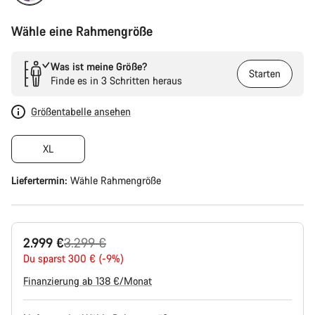
Wähle eine Rahmengröße
Was ist meine Größe?
Starten
Finde es in 3 Schritten heraus
Größentabelle ansehen
XL
Liefertermin:
Wähle
Rahmengröße
Ursprungspreis
2.999 €
3.299 €
Du sparst 300 € (-9%)
Finanzierung ab 138 €/Monat