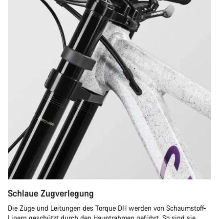
Schlaue Zugverlegung
Die Züge und Leitungen des Torque DH werden von Schaumstoff-
Linern geschützt durch den Hauptrahmen geführt. So sind sie