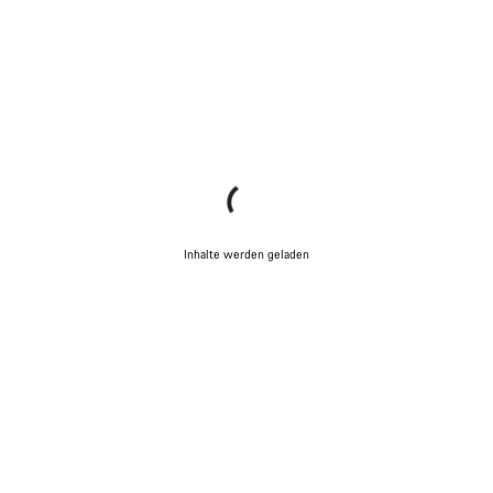
Chat starten
Schließen
Inhalte werden geladen