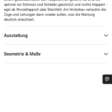
optimal vor Schmutz und Schäden geschützt und nichts klappert -
egal ob Wurzelteppich oder Steinfeld. Am Hinterbau verlaufen die
Züge und Leitungen dann wieder außen, was die Wartung
deutlich erleichtert.
Ausstattung
Geometrie & Maße
Benötigst du Hilfe?
Unsere Experten stehen dir jetzt im Chat zur Verfügung.