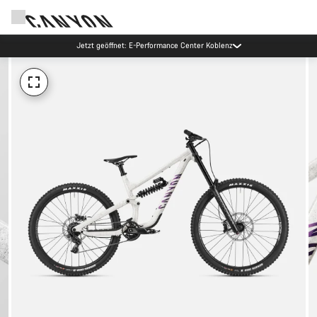
Jetzt geöffnet: E-Performance Center Koblenz