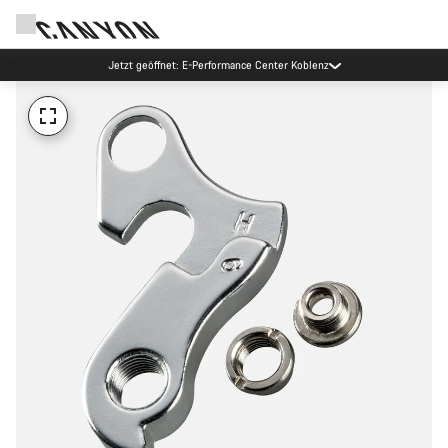
Jetzt geöffnet: E-Performance Center Koblenz