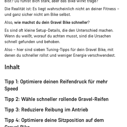
bist? Du fühlst dich stark, aber das Bike wirkt träge?
Die Realität ist: Es liegt wahrscheinlich nicht an deiner Fitness –
und ganz sicher nicht am Bike selbst.
Also,
wie machst du dein Gravel Bike schneller
?
Es sind oft kleine Setup-Details, die den Unterschied machen.
Wenn du weißt, worauf du achten musst, sind die Ursachen
schnell gefunden und behoben.
Also – hier sind sieben Tuning-Tipps für dein Gravel Bike, mit
denen du schneller rollst und weniger Energie verschwendest.
Inhalt
Tipp 1: Optimiere deinen Reifendruck für mehr
Speed
Tipp 2: Wähle schneller rollende Gravel-Reifen
Tipp 3: Reduziere Reibung im Antrieb
Tipp 4: Optimiere deine Sitzposition auf dem
Gravel Bike