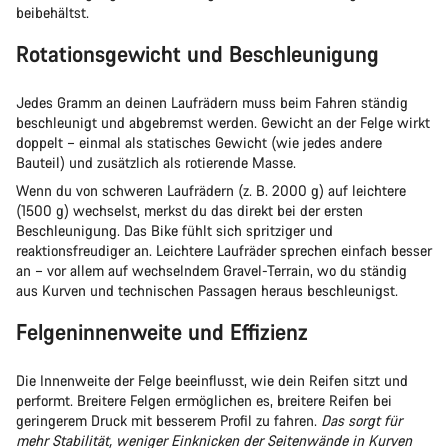
beibehältst.
Rotationsgewicht und Beschleunigung
Jedes Gramm an deinen Laufrädern muss beim Fahren ständig
beschleunigt und abgebremst werden. Gewicht an der Felge wirkt
doppelt – einmal als statisches Gewicht (wie jedes andere
Bauteil) und zusätzlich als rotierende Masse.
Wenn du von schweren Laufrädern (z. B. 2000 g) auf leichtere
(1500 g) wechselst, merkst du das direkt bei der ersten
Beschleunigung. Das Bike fühlt sich spritziger und
reaktionsfreudiger an. Leichtere Laufräder sprechen einfach besser
an – vor allem auf wechselndem Gravel-Terrain, wo du ständig
aus Kurven und technischen Passagen heraus beschleunigst.
Felgeninnenweite und Effizienz
Die Innenweite der Felge beeinflusst, wie dein Reifen sitzt und
performt. Breitere Felgen ermöglichen es, breitere Reifen bei
geringerem Druck mit besserem Profil zu fahren.
Das sorgt für
mehr Stabilität, weniger Einknicken der Seitenwände in Kurven