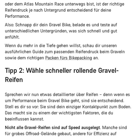
oder dem Atlas Mountain Race unterwegs bist, ist der richtige
Reifendruck je nach Untergrund entscheidend für deine
Performance.
Also: Schnapp dir dein Gravel Bike, belade es und teste auf
unterschiedlichen Untergründen, was sich schnell und gut
anfühlt.
Wenn du mehr in die Tiefe gehen willst, schau dir unseren
ausführlichen Guide zum passenden Reifendruck beim Graveln
sowie dem richtigen
Packen fürs Bikepacking
an.
Tipp 2: Wähle schneller rollende Gravel-
Reifen
Sprechen wir nun etwas detaillierter über Reifen – denn wenn es
um Performance beim Gravel Bike geht, sind sie entscheidend.
Stell es dir so vor: Sie sind dein einziger Kontaktpunkt zum Boden.
Das macht sie zu einem der wichtigsten Faktoren, die du
beeinflussen kannst.
Nicht alle Gravel-Reifen sind auf Speed ausgelegt
. Manche sind
für grobes Offroad-Gelände gebaut, andere für Effizienz auf