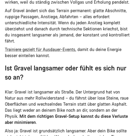
wirken, weil du ständig zwischen Vollgas und Erholung pendelst.
Auf Gravel ändert sich das Terrain permanent: glatte Abschnitte,
ruppige Passagen, Anstiege, Abfahrten – alles erfordert
unterschiedliche Intensität. Wenn du jeden Anstieg komplett
überziehst und danach durch technische Sektionen kriechst, bist
du insgesamt langsamer als jemand, der konstant und kontrolliert
fährt.
Trainiere gezielt für Ausdauer-Events
, damit du deine Energie
besser einteilen kannst.
Ist Gravel langsamer oder fühlt es sich nur
so an?
Klar: Gravel ist langsamer als Straße. Der Untergrund hat von
Natur aus mehr Rollwiderstand – du fährst über lose Steine, raue
Oberflächen und wechselndes Terrain statt über glatten Asphalt.
Das liegt weder an deinem Bike noch an dir, sondern an der
Physik.
Mit dem richtigen Gravel-Setup kannst du diese Verluste
aber minimieren
.
Also ja: Gravel ist grundsätzlich langsamer. Aber dein Bike sollte