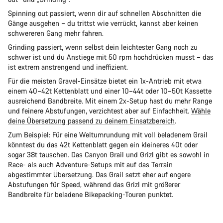
Spinning out passiert, wenn dir auf schnellen Abschnitten die
Gänge ausgehen – du trittst wie verrückt, kannst aber keinen
schwereren Gang mehr fahren.
Grinding passiert, wenn selbst dein leichtester Gang noch zu
schwer ist und du Anstiege mit 50 rpm hochdrücken musst – das
ist extrem anstrengend und ineffizient.
Für die meisten Gravel-Einsätze bietet ein 1x-Antrieb mit etwa
einem 40–42t Kettenblatt und einer 10–44t oder 10–50t Kassette
ausreichend Bandbreite. Mit einem 2x-Setup hast du mehr Range
und feinere Abstufungen, verzichtest aber auf Einfachheit.
Wähle
deine Übersetzung passend zu deinem Einsatzbereich
.
Zum Beispiel: Für eine Weltumrundung mit voll beladenem Grail
könntest du das 42t Kettenblatt gegen ein kleineres 40t oder
sogar 38t tauschen. Das Canyon Grail und Grizl gibt es sowohl in
Race- als auch Adventure-Setups mit auf das Terrain
abgestimmter Übersetzung. Das Grail setzt eher auf engere
Abstufungen für Speed, während das Grizl mit größerer
Bandbreite für beladene Bikepacking-Touren punktet.