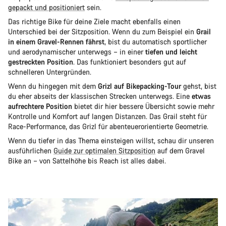
gepackt und positioniert
sein.
Das richtige Bike für deine Ziele macht ebenfalls einen
Unterschied bei der Sitzposition. Wenn du zum Beispiel ein
Grail
in einem Gravel-Rennen fährst
, bist du automatisch sportlicher
und aerodynamischer unterwegs – in einer
tiefen und leicht
gestreckten Position
. Das funktioniert besonders gut auf
schnelleren Untergründen.
Wenn du hingegen mit dem
Grizl auf Bikepacking-Tour
gehst, bist
du eher abseits der klassischen Strecken unterwegs. Eine
etwas
aufrechtere Position
bietet dir hier bessere Übersicht sowie mehr
Kontrolle und Komfort auf langen Distanzen. Das Grail steht für
Race-Performance, das Grizl für abenteuerorientierte Geometrie.
Wenn du tiefer in das Thema einsteigen willst, schau dir unseren
ausführlichen
Guide zur optimalen Sitzposition
auf dem Gravel
Bike an – von Sattelhöhe bis Reach ist alles dabei.