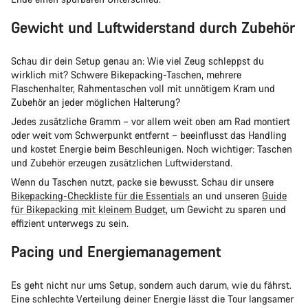
Gewicht und Luftwiderstand durch Zubehör
Schau dir dein Setup genau an: Wie viel Zeug schleppst du
wirklich mit? Schwere Bikepacking-Taschen, mehrere
Flaschenhalter, Rahmentaschen voll mit unnötigem Kram und
Zubehör an jeder möglichen Halterung?
Jedes zusätzliche Gramm – vor allem weit oben am Rad montiert
oder weit vom Schwerpunkt entfernt – beeinflusst das Handling
und kostet Energie beim Beschleunigen. Noch wichtiger: Taschen
und Zubehör erzeugen zusätzlichen Luftwiderstand.
Wenn du Taschen nutzt, packe sie bewusst. Schau dir unsere
Bikepacking-Checkliste für die Essentials
an und unseren
Guide
für Bikepacking mit kleinem Budget
, um Gewicht zu sparen und
effizient unterwegs zu sein.
Pacing und Energiemanagement
Es geht nicht nur ums Setup, sondern auch darum, wie du fährst.
Eine schlechte Verteilung deiner Energie lässt die Tour langsamer