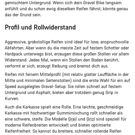
gemischtem Untergrund. Wenn sich dein Gravel Bike langsam
anfühlt und du schon ewig dieselben Reifen fährst, könnte genau
das der Grund sein.
Profil und Rollwiderstand
Aggressive, grobstollige Reifen sind ideal für lose, anspruchsvolle
Abfahrten. Aber wenn du die meiste Zeit auf festem Schotter oder
Hardpack unterwegs bist, erzeugen diese großen Stollen vor allem
Widerstand. Jedes Mal, wenn ein Stollen den Boden berührt,
verformt er sich, erzeugt Reibung und bremst dich aus.
Reifen mit feinem Mittelprofil (mit relativ glatter Lauffläche in der
Mitte und minimalen Seitenstollen) sind die erste Wahl für ein auf
Speed ausgelegtes Gravel-Setup. Sie rollen schnell auf festem
Untergrund und Asphalt, bieten aber trotzdem genug Grip in
Kurven.
Auch die Karkasse spielt eine Rolle. Eine leichte, geschmeidige
Karkasse mit hochwertiger Gummimischung rollt schneller als
eine schwere, steife. Die Modelle
Grail
und
Grizl
sind speziell für
moderne Reifenbreiten entwickelt und bieten optimierte
Reifenfreiheit. So kannst du breitere, schneller rollende Reifen