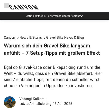
Jetzt geöffnet: E-Performance Center Koblenz
Canyon
News & Storys
Gravel Bike News & Blog
Warum sich dein Gravel Bike langsam
anfühlt – 7 Setup-Tipps mit großem Effekt
Egal ob Gravel-Race oder Bikepacking rund um die
Welt – du willst, dass dein Gravel Bike abliefert. Hier
sind 7 einfache Tipps, mit denen du schneller wirst,
ohne ein Vermögen in Upgrades zu investieren.
Vedangi Kulkarni
Letzte Aktualisierung: 16 Apr. 2026