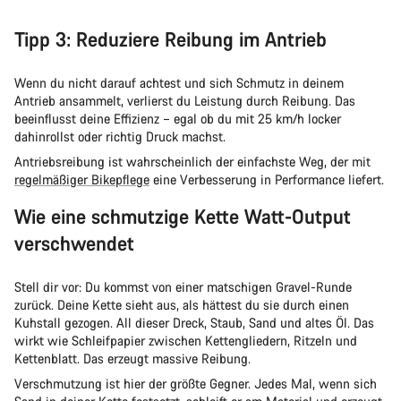
Tipp 3: Reduziere Reibung im Antrieb
Wenn du nicht darauf achtest und sich Schmutz in deinem
Antrieb ansammelt, verlierst du Leistung durch Reibung. Das
beeinflusst deine Effizienz – egal ob du mit 25 km/h locker
dahinrollst oder richtig Druck machst.
Antriebsreibung ist wahrscheinlich der einfachste Weg, der mit
regelmäßiger Bikepflege
eine Verbesserung in Performance liefert.
Wie eine schmutzige Kette Watt-Output
verschwendet
Stell dir vor: Du kommst von einer matschigen Gravel-Runde
zurück. Deine Kette sieht aus, als hättest du sie durch einen
Kuhstall gezogen. All dieser Dreck, Staub, Sand und altes Öl. Das
wirkt wie Schleifpapier zwischen Kettengliedern, Ritzeln und
Kettenblatt. Das erzeugt massive Reibung.
Verschmutzung ist hier der größte Gegner. Jedes Mal, wenn sich