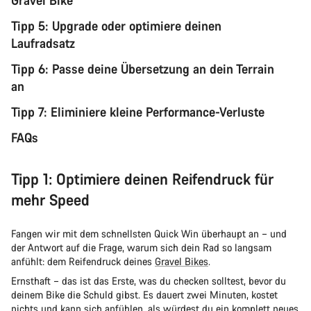
Tipp 5: Upgrade oder optimiere deinen
Laufradsatz
Tipp 6: Passe deine Übersetzung an dein Terrain
an
Tipp 7: Eliminiere kleine Performance-Verluste
FAQs
Tipp 1: Optimiere deinen Reifendruck für
mehr Speed
Fangen wir mit dem schnellsten Quick Win überhaupt an – und
der Antwort auf die Frage, warum sich dein Rad so langsam
anfühlt: dem Reifendruck deines
Gravel Bikes
.
Ernsthaft – das ist das Erste, was du checken solltest, bevor du
deinem Bike die Schuld gibst. Es dauert zwei Minuten, kostet
nichts und kann sich anfühlen, als würdest du ein komplett neues