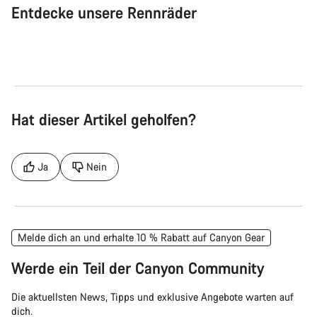
Entdecke unsere Rennräder
Rennrad
Aer
Hat dieser Artikel geholfen?
Ja
Nein
Melde dich an und erhalte 10 % Rabatt auf Canyon Gear
Werde ein Teil der Canyon Community
Die aktuellsten News, Tipps und exklusive Angebote warten auf
dich.