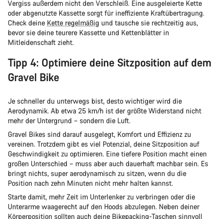
Vergiss außerdem nicht den Verschleiß. Eine ausgeleierte Kette
oder abgenutzte Kassette sorgt für ineffiziente Kraftübertragung.
Check deine
Kette regelmäßig
und tausche sie rechtzeitig aus,
bevor sie deine teurere Kassette und Kettenblätter in
Mitleidenschaft zieht.
Tipp 4: Optimiere deine Sitzposition auf dem
Gravel Bike
Je schneller du unterwegs bist, desto wichtiger wird die
Aerodynamik. Ab etwa 25 km/h ist der größte Widerstand nicht
mehr der Untergrund – sondern die Luft.
Gravel Bikes sind darauf ausgelegt, Komfort und Effizienz zu
vereinen. Trotzdem gibt es viel Potenzial, deine Sitzposition auf
Geschwindigkeit zu optimieren. Eine tiefere Position macht einen
großen Unterschied – muss aber auch dauerhaft machbar sein. Es
bringt nichts, super aerodynamisch zu sitzen, wenn du die
Position nach zehn Minuten nicht mehr halten kannst.
Starte damit, mehr Zeit im Unterlenker zu verbringen oder die
Unterarme waagerecht auf den Hoods abzulegen. Neben deiner
Körperposition sollten auch deine
Bikepacking-Taschen sinnvoll