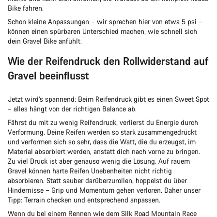
Bike fahren.
Schon kleine Anpassungen – wir sprechen hier von etwa 5 psi –
können einen spürbaren Unterschied machen, wie schnell sich
dein Gravel Bike anfühlt.
Wie der Reifendruck den Rollwiderstand auf
Gravel beeinflusst
Jetzt wird’s spannend: Beim Reifendruck gibt es einen Sweet Spot
– alles hängt von der richtigen Balance ab.
Fährst du mit zu wenig Reifendruck, verlierst du Energie durch
Verformung. Deine Reifen werden so stark zusammengedrückt
und verformen sich so sehr, dass die Watt, die du erzeugst, im
Material absorbiert werden, anstatt dich nach vorne zu bringen.
Zu viel Druck ist aber genauso wenig die Lösung. Auf rauem
Gravel können harte Reifen Unebenheiten nicht richtig
absorbieren. Statt sauber darüberzurollen, hoppelst du über
Hindernisse – Grip und Momentum gehen verloren. Daher unser
Tipp: Terrain checken und entsprechend anpassen.
Wenn du bei einem Rennen wie dem Silk Road Mountain Race