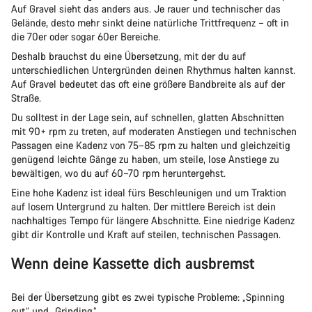
Auf Gravel sieht das anders aus. Je rauer und technischer das
Gelände, desto mehr sinkt deine natürliche Trittfrequenz – oft in
die 70er oder sogar 60er Bereiche.
Deshalb brauchst du eine Übersetzung, mit der du auf
unterschiedlichen Untergründen deinen Rhythmus halten kannst.
Auf Gravel bedeutet das oft eine größere Bandbreite als auf der
Straße.
Du solltest in der Lage sein, auf schnellen, glatten Abschnitten
mit 90+ rpm zu treten, auf moderaten Anstiegen und technischen
Passagen eine Kadenz von 75–85 rpm zu halten und gleichzeitig
genügend leichte Gänge zu haben, um steile, lose Anstiege zu
bewältigen, wo du auf 60–70 rpm heruntergehst.
Eine hohe Kadenz ist ideal fürs Beschleunigen und um Traktion
auf losem Untergrund zu halten. Der mittlere Bereich ist dein
nachhaltiges Tempo für längere Abschnitte. Eine niedrige Kadenz
gibt dir Kontrolle und Kraft auf steilen, technischen Passagen.
Wenn deine Kassette dich ausbremst
Bei der Übersetzung gibt es zwei typische Probleme: „Spinning
out“ und „Grinding“.