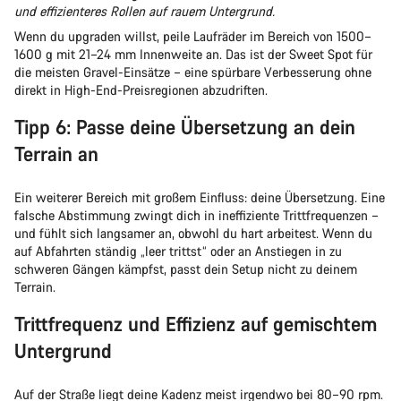
und effizienteres Rollen auf rauem Untergrund.
Wenn du upgraden willst, peile Laufräder im Bereich von 1500–
1600 g mit 21–24 mm Innenweite an. Das ist der Sweet Spot für
die meisten Gravel-Einsätze – eine spürbare Verbesserung ohne
direkt in High-End-Preisregionen abzudriften.
Tipp 6: Passe deine Übersetzung an dein
Terrain an
Ein weiterer Bereich mit großem Einfluss: deine Übersetzung. Eine
falsche Abstimmung zwingt dich in ineffiziente Trittfrequenzen –
und fühlt sich langsamer an, obwohl du hart arbeitest. Wenn du
auf Abfahrten ständig „leer trittst“ oder an Anstiegen in zu
schweren Gängen kämpfst, passt dein Setup nicht zu deinem
Terrain.
Trittfrequenz und Effizienz auf gemischtem
Untergrund
Auf der Straße liegt deine Kadenz meist irgendwo bei 80–90 rpm.