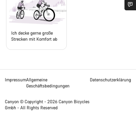
Benötigst du Hilfe?
Unsere Experten stehen dir jetzt im Chat zur Verfügung.
Ich decke gerne große
Strecken mit Komfort ab
Chat starten
Schließen
Impressum
Allgemeine
Datenschutzerklärung
Geschäftsbedingungen
Canyon © Copyright - 2026 Canyon Bicycles
Gmbh - All Rights Reserved