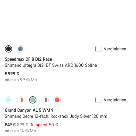
Vergleichen
Inklusive Trinksystem
Powermeter
Speedmax CF 8 Di2 Race
Shimano Ultegra Di2, DT Swiss ARC 1600 Spline
5.999 €
oder ab 99 €/Mo.
Vergleichen
-6%
Grand Canyon AL 5 WMN
Shimano Deore 12-fach, Rockshox Judy Silver 120 mm
Ursprungspreis
849 €
899 €
Du sparst 50 €
oder ab 14 €/Mo.