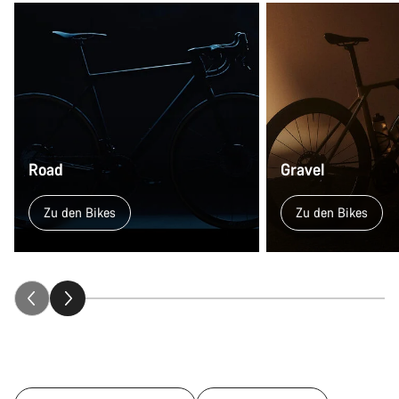
Road
Gravel
Zu den Bikes
Zu den Bikes