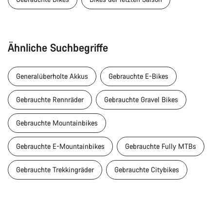
Ähnliche Suchbegriffe
Generalüberholte Akkus
Gebrauchte E-Bikes
Gebrauchte Rennräder
Gebrauchte Gravel Bikes
Gebrauchte Mountainbikes
Gebrauchte E-Mountainbikes
Gebrauchte Fully MTBs
Gebrauchte Trekkingräder
Gebrauchte Citybikes