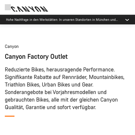
Jetzt geöffnet: E-Performance Center Koblenz
Canyon
Canyon Factory Outlet
Reduzierte Bikes, herausragende Performance.
Signifikante Rabatte auf Rennräder, Mountainbikes,
Triathlon Bikes, Urban Bikes und Gear.
Sonderangebote bei Vorjahresmodellen und
gebrauchten Bikes, alle mit der gleichen Canyon
Qualität, Garantie und sofort verfügbar.