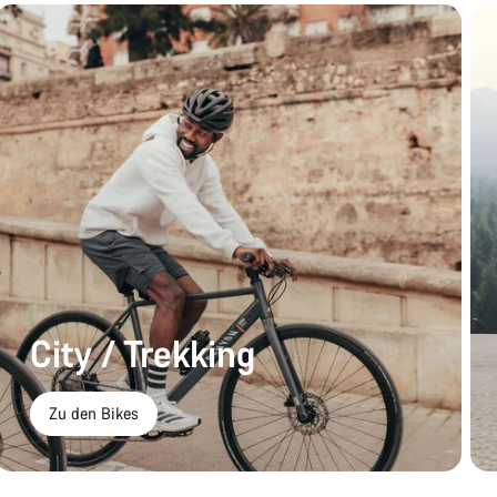
City / Trekking
Zu den Bikes