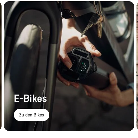
E-Bikes
Zu den Bikes