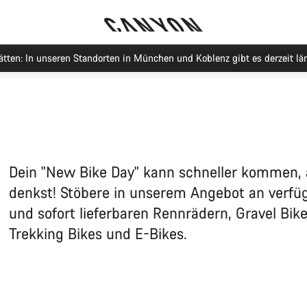
Jetzt geöffnet: E-Performance Center Koblenz
Dein "New Bike Day" kann schneller kommen, 
denkst! Stöbere in unserem Angebot an verfü
und sofort lieferbaren Rennrädern, Gravel Bik
Trekking Bikes und E-Bikes.