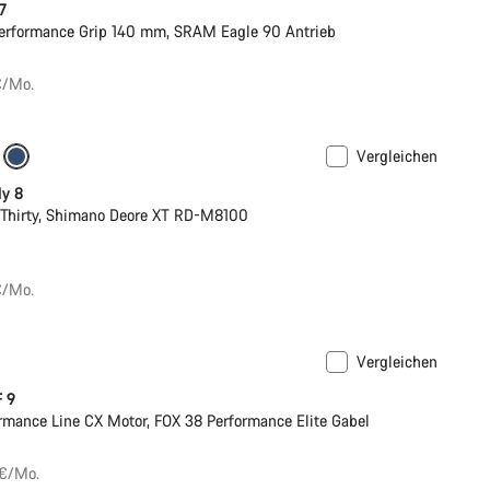
 7
erformance Grip 140 mm, SRAM Eagle 90 Antrieb
€/Mo.
Vergleichen
ly 8
Thirty, Shimano Deore XT RD-M8100
€/Mo.
Vergleichen
F 9
rmance Line CX Motor, FOX 38 Performance Elite Gabel
 €/Mo.