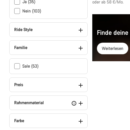
Ja (35)
oder ab 58 €/Mo.
Nein (103)
Ride Style
Finde deine
Familie
Weiterlesen
Sale (53)
Preis
Rahmenmaterial
i
Farbe