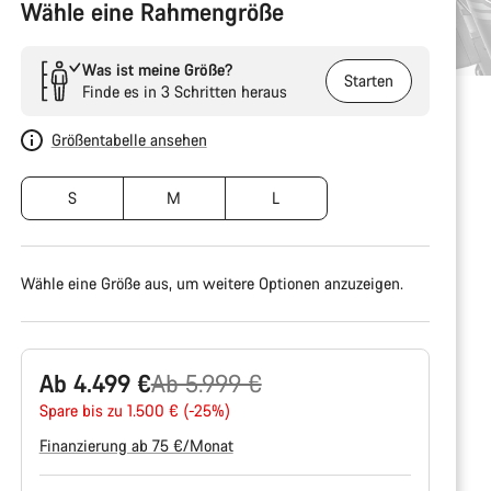
Wähle eine Rahmengröße
Was ist meine Größe?
Starten
Finde es in 3 Schritten heraus
Größentabelle ansehen
S
M
L
Wähle eine Größe aus, um weitere Optionen anzuzeigen.
Ursprungspreis
Ab 4.499 €
Ab 5.999 €
Spare bis zu 1.500 € (-25%)
Finanzierung ab 75 €/Monat