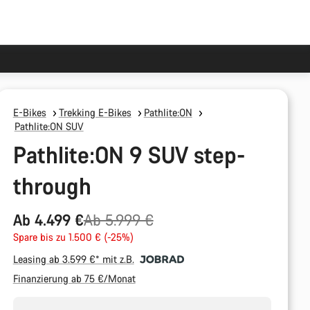
E-Bikes
Trekking E-Bikes
Pathlite:ON
Pathlite:ON SUV
Pathlite:ON 9 SUV step-
through
Ursprungspreis
Ab 4.499 €
Ab 5.999 €
Spare bis zu 1.500 € (-25%)
Leasing ab 3.599 €* mit z.B.
Finanzierung ab 75 €/Monat