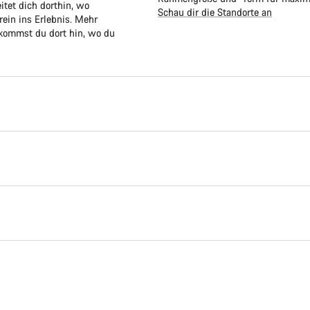
itet dich dorthin, wo
Schau dir die Standorte an
rein ins Erlebnis. Mehr
 kommst du dort hin, wo du