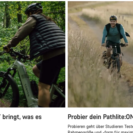
 bringt, was es
Probier dein Pathlite:
Probieren geht über Studieren Test
Rahmengröße und -form für maximal