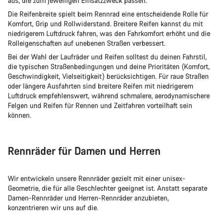
aus, die zum jeweiligen Einsatzzweck passen.
Die Reifenbreite spielt beim Rennrad eine entscheidende Rolle für
Komfort, Grip und Rollwiderstand. Breitere Reifen kannst du mit
niedrigerem Luftdruck fahren, was den Fahrkomfort erhöht und die
Rolleigenschaften auf unebenen Straßen verbessert.
Bei der Wahl der Laufräder und Reifen solltest du deinen Fahrstil,
die typischen Straßenbedingungen und deine Prioritäten (Komfort,
Geschwindigkeit, Vielseitigkeit) berücksichtigen. Für raue Straßen
oder längere Ausfahrten sind breitere Reifen mit niedrigerem
Luftdruck empfehlenswert, während schmalere, aerodynamischere
Felgen und Reifen für Rennen und Zeitfahren vorteilhaft sein
können.
Rennräder für Damen und Herren
Wir entwickeln unsere Rennräder gezielt mit einer unisex-
Geometrie, die für alle Geschlechter geeignet ist. Anstatt separate
Damen-Rennräder und Herren-Rennräder anzubieten,
konzentrieren wir uns auf die.