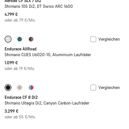
Aeroad CF SLX 7 Di2
Shimano 105 Di2, DT Swiss ARC 1600
4.799 €
oder ab 79 €/Mo.
Vergleichen
Einsteigermodell
Neu
Endurace AllRoad
Shimano CUES U6020-10, Aluminium-Laufräder
1.099 €
oder ab 19 €/Mo.
Vergleichen
Endurace CF 8 Di2
Shimano Ultegra Di2, Canyon Carbon-Laufräder
3.299 €
oder ab 55 €/Mo.