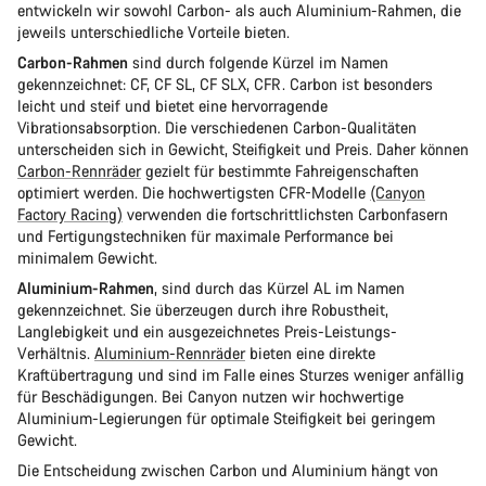
entwickeln wir sowohl Carbon- als auch Aluminium-Rahmen, die
jeweils unterschiedliche Vorteile bieten.
Carbon-Rahmen
sind durch folgende Kürzel im Namen
gekennzeichnet: CF, CF SL, CF SLX, CFR. Carbon ist besonders
leicht und steif und bietet eine hervorragende
Vibrationsabsorption. Die verschiedenen Carbon-Qualitäten
unterscheiden sich in Gewicht, Steifigkeit und Preis. Daher können
Carbon-Rennräder
gezielt für bestimmte Fahreigenschaften
optimiert werden. Die hochwertigsten CFR-Modelle
(Canyon
Factory Racing)
verwenden die fortschrittlichsten Carbonfasern
und Fertigungstechniken für maximale Performance bei
minimalem Gewicht.
Aluminium-Rahmen
, sind durch das Kürzel AL im Namen
gekennzeichnet. Sie überzeugen durch ihre Robustheit,
Langlebigkeit und ein ausgezeichnetes Preis-Leistungs-
Verhältnis.
Aluminium-Rennräder
bieten eine direkte
Kraftübertragung und sind im Falle eines Sturzes weniger anfällig
für Beschädigungen. Bei Canyon nutzen wir hochwertige
Aluminium-Legierungen für optimale Steifigkeit bei geringem
Gewicht.
Die Entscheidung zwischen Carbon und Aluminium hängt von