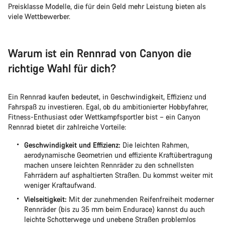
Preisklasse Modelle, die für dein Geld mehr Leistung bieten als
viele Wettbewerber.
Warum ist ein Rennrad von Canyon die
richtige Wahl für dich?
Ein Rennrad kaufen bedeutet, in Geschwindigkeit, Effizienz und
Fahrspaß zu investieren. Egal, ob du ambitionierter Hobbyfahrer,
Fitness-Enthusiast oder Wettkampfsportler bist – ein Canyon
Rennrad bietet dir zahlreiche Vorteile:
Geschwindigkeit und Effizienz:
Die leichten Rahmen,
aerodynamische Geometrien und effiziente Kraftübertragung
machen unsere leichten Rennräder zu den schnellsten
Fahrrädern auf asphaltierten Straßen. Du kommst weiter mit
weniger Kraftaufwand.
Vielseitigkeit:
Mit der zunehmenden Reifenfreiheit moderner
Rennräder (bis zu 35 mm beim Endurace) kannst du auch
leichte Schotterwege und unebene Straßen problemlos