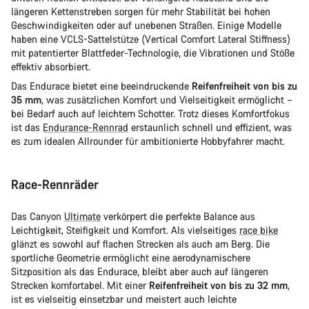
längeren Kettenstreben sorgen für mehr Stabilität bei hohen
Geschwindigkeiten oder auf unebenen Straßen. Einige Modelle
haben eine VCLS-Sattelstütze (Vertical Comfort Lateral Stiffness)
mit patentierter Blattfeder-Technologie, die Vibrationen und Stöße
effektiv absorbiert.
Das Endurace bietet eine beeindruckende
Reifenfreiheit von bis zu
35 mm
, was zusätzlichen Komfort und Vielseitigkeit ermöglicht –
bei Bedarf auch auf leichtem Schotter. Trotz dieses Komfortfokus
ist das
Endurance-Rennrad
erstaunlich schnell und effizient, was
es zum idealen Allrounder für ambitionierte Hobbyfahrer macht.
Race-Rennräder
Das Canyon
Ultimate
verkörpert die perfekte Balance aus
Leichtigkeit, Steifigkeit und Komfort. Als vielseitiges
race bike
glänzt es sowohl auf flachen Strecken als auch am Berg. Die
sportliche Geometrie ermöglicht eine aerodynamischere
Sitzposition als das Endurace, bleibt aber auch auf längeren
Strecken komfortabel. Mit einer
Reifenfreiheit von bis zu 32 mm
,
ist es vielseitig einsetzbar und meistert auch leichte