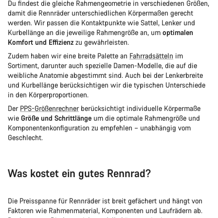
Du findest die gleiche Rahmengeometrie in verschiedenen Größen,
damit die Rennräder unterschiedlichen Körpermaßen gerecht
werden. Wir passen die Kontaktpunkte wie Sattel, Lenker und
Kurbellänge an die jeweilige Rahmengröße an, um
optimalen
Komfort und Effizienz
zu gewährleisten.
Zudem haben wir eine breite Palette an
Fahrradsätteln
im
Sortiment, darunter auch spezielle Damen-Modelle, die auf die
weibliche Anatomie abgestimmt sind. Auch bei der Lenkerbreite
und Kurbellänge berücksichtigen wir die typischen Unterschiede
in den Körperproportionen.
Der
PPS-Größenrechner
berücksichtigt individuelle Körpermaße
wie
Größe und Schrittlänge
um die optimale Rahmengröße und
Komponentenkonfiguration zu empfehlen – unabhängig vom
Geschlecht.
Was kostet ein gutes Rennrad?
Die Preisspanne für Rennräder ist breit gefächert und hängt von
Faktoren wie Rahmenmaterial, Komponenten und Laufrädern ab.