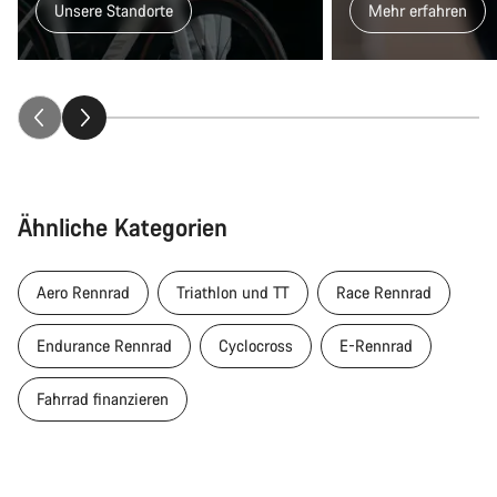
Unsere Standorte
Mehr erfahren
Ähnliche Kategorien
Aero Rennrad
Triathlon und TT
Race Rennrad
Endurance Rennrad
Cyclocross
E-Rennrad
Fahrrad finanzieren