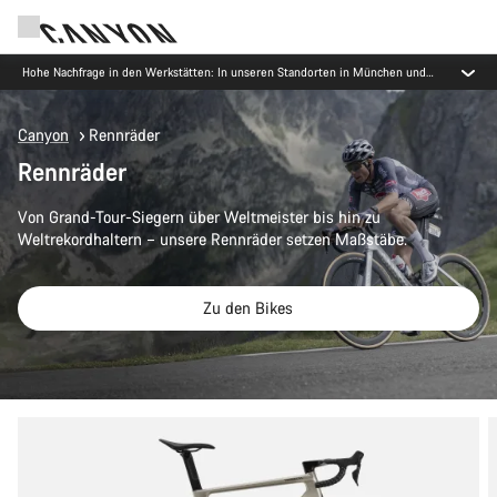
Hohe Nachfrage in den Werkstätten: In unseren Standorten in München und
Koblenz gibt es derzeit längere Wartezeiten als üblich.
Canyon
Rennräder
Rennräder
Von Grand-Tour-Siegern über Weltmeister bis hin zu
Weltrekordhaltern – unsere Rennräder setzen Maßstäbe.
Zu den Bikes