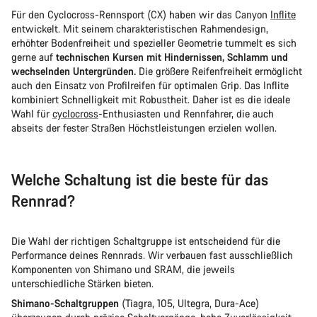
Für den Cyclocross-Rennsport (CX) haben wir das Canyon
Inflite
entwickelt. Mit seinem charakteristischen Rahmendesign,
erhöhter Bodenfreiheit und spezieller Geometrie tummelt es sich
gerne auf
technischen Kursen mit Hindernissen, Schlamm und
wechselnden Untergründen.
Die größere Reifenfreiheit ermöglicht
auch den Einsatz von Profilreifen für optimalen Grip. Das Inflite
kombiniert Schnelligkeit mit Robustheit. Daher ist es die ideale
Wahl für
cyclocross
-Enthusiasten und Rennfahrer, die auch
abseits der fester Straßen Höchstleistungen erzielen wollen.
Welche Schaltung ist die beste für das
Rennrad?
Die Wahl der richtigen Schaltgruppe ist entscheidend für die
Performance deines Rennrads. Wir verbauen fast ausschließlich
Komponenten von Shimano und SRAM, die jeweils
unterschiedliche Stärken bieten.
Shimano-Schaltgruppen
(Tiagra, 105, Ultegra, Dura-Ace)