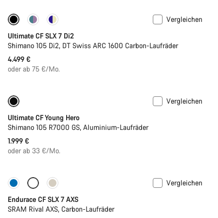
Vergleichen
Ultimate CF SLX 7 Di2
Shimano 105 Di2, DT Swiss ARC 1600 Carbon-Laufräder
4.499 €
oder ab 75 €/Mo.
Vergleichen
Jugend Rennrad
Ultimate CF Young Hero
Shimano 105 R7000 GS, Aluminium-Laufräder
1.999 €
oder ab 33 €/Mo.
Vergleichen
Nur verfügbar in L | XL
Endurace CF SLX 7 AXS
SRAM Rival AXS, Carbon-Laufräder