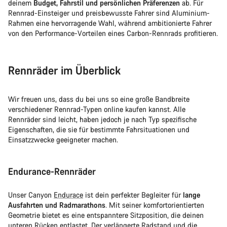
deinem
Budget, Fahrstil und persönlichen Präferenzen
ab. Für
Rennrad-Einsteiger und preisbewusste Fahrer sind Aluminium-
Rahmen eine hervorragende Wahl, während ambitionierte Fahrer
von den Performance-Vorteilen eines Carbon-Rennrads profitieren.
Rennräder im Überblick
Wir freuen uns, dass du bei uns so eine große Bandbreite
verschiedener Rennrad-Typen online kaufen kannst. Alle
Rennräder sind leicht, haben jedoch je nach Typ spezifische
Eigenschaften, die sie für bestimmte Fahrsituationen und
Einsatzzwecke geeigneter machen.
Endurance-Rennräder
Unser Canyon
Endurace
ist dein perfekter Begleiter für
lange
Ausfahrten und Radmarathons
. Mit seiner komfortorientierten
Geometrie bietet es eine entspanntere Sitzposition, die deinen
unteren Rücken entlastet. Der verlängerte Radstand und die