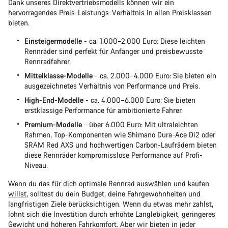
Dank unseres Direktvertriebsmodells können wir ein
hervorragendes Preis-Leistungs-Verhältnis in allen Preisklassen
bieten.
Einsteigermodelle
- ca. 1.000–2.000 Euro: Diese leichten
Rennräder sind perfekt für Anfänger und preisbewusste
Rennradfahrer.
Mittelklasse-Modelle
- ca. 2.000–4.000 Euro: Sie bieten ein
ausgezeichnetes Verhältnis von Performance und Preis.
High-End-Modelle
- ca. 4.000–6.000 Euro: Sie bieten
erstklassige Performance für ambitionierte Fahrer.
Premium-Modelle
- über 6.000 Euro: Mit ultraleichten
Rahmen, Top-Komponenten wie Shimano Dura-Ace Di2 oder
SRAM Red AXS und hochwertigen Carbon-Laufrädern bieten
diese Rennräder kompromisslose Performance auf Profi-
Niveau.
Wenn du das für dich optimale Rennrad auswählen und kaufen
willst
, solltest du dein Budget, deine Fahrgewohnheiten und
langfristigen Ziele berücksichtigen. Wenn du etwas mehr zahlst,
lohnt sich die Investition durch erhöhte Langlebigkeit, geringeres
Gewicht und höheren Fahrkomfort. Aber wir bieten in jeder