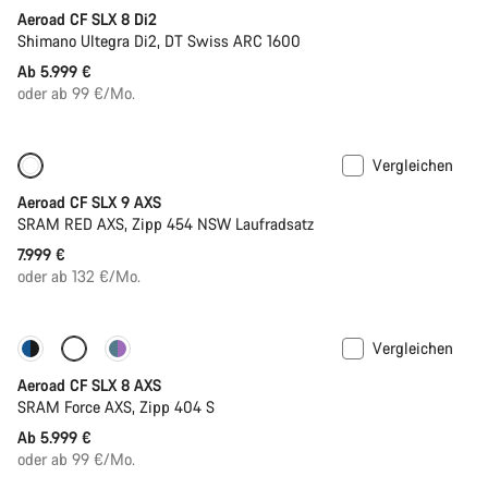
Aeroad CF SLX 8 Di2
Shimano Ultegra Di2, DT Swiss ARC 1600
Ab 5.999 €
oder ab 99 €/Mo.
Vergleichen
Neu
Powermeter
Aeroad CF SLX 9 AXS
SRAM RED AXS, Zipp 454 NSW Laufradsatz
7.999 €
oder ab 132 €/Mo.
Vergleichen
Anpassen
Powermeter
Aeroad CF SLX 8 AXS
SRAM Force AXS, Zipp 404 S
Ab 5.999 €
oder ab 99 €/Mo.