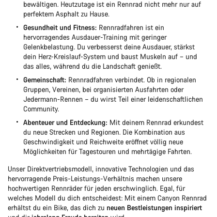
bewältigen. Heutzutage ist ein Rennrad nicht mehr nur auf
perfektem Asphalt zu Hause.
Gesundheit und Fitness:
Rennradfahren ist ein
hervorragendes Ausdauer-Training mit geringer
Gelenkbelastung. Du verbesserst deine Ausdauer, stärkst
dein Herz-Kreislauf-System und baust Muskeln auf – und
das alles, während du die Landschaft genießt.
Gemeinschaft:
Rennradfahren verbindet. Ob in regionalen
Gruppen, Vereinen, bei organisierten Ausfahrten oder
Jedermann-Rennen – du wirst Teil einer leidenschaftlichen
Community.
Abenteuer und Entdeckung:
Mit deinem Rennrad erkundest
du neue Strecken und Regionen. Die Kombination aus
Geschwindigkeit und Reichweite eröffnet völlig neue
Möglichkeiten für Tagestouren und mehrtägige Fahrten.
Unser Direktvertriebsmodell, innovative Technologien und das
hervorragende Preis-Leistungs-Verhältnis machen unsere
hochwertigen Rennräder für jeden erschwinglich. Egal, für
welches Modell du dich entscheidest: Mit einem Canyon Rennrad
erhältst du ein Bike, das dich zu
neuen Bestleistungen inspiriert