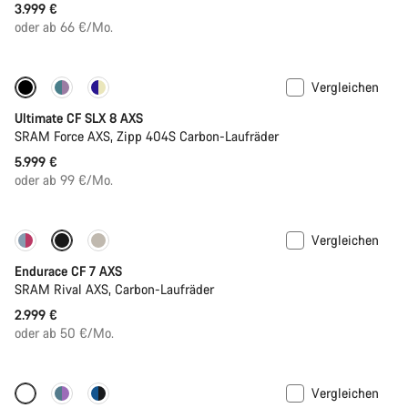
3.999 €
oder ab 66 €/Mo.
Vergleichen
Neue Verfügbarkeiten
Powermeter
Ultimate CF SLX 8 AXS
SRAM Force AXS, Zipp 404S Carbon-Laufräder
5.999 €
oder ab 99 €/Mo.
Vergleichen
Endurace CF 7 AXS
SRAM Rival AXS, Carbon-Laufräder
2.999 €
oder ab 50 €/Mo.
Vergleichen
Anpassen
Neu