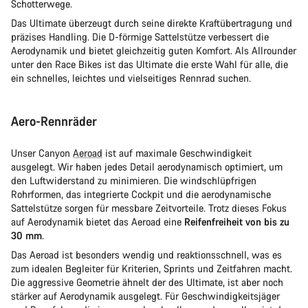
Schotterwege.
Das Ultimate überzeugt durch seine direkte Kraftübertragung und
präzises Handling. Die D-förmige Sattelstütze verbessert die
Aerodynamik und bietet gleichzeitig guten Komfort. Als Allrounder
unter den Race Bikes ist das Ultimate die erste Wahl für alle, die
ein schnelles, leichtes und vielseitiges Rennrad suchen.
Aero-Rennräder
Unser Canyon
Aeroad
ist auf maximale Geschwindigkeit
ausgelegt. Wir haben jedes Detail aerodynamisch optimiert, um
den Luftwiderstand zu minimieren. Die windschlüpfrigen
Rohrformen, das integrierte Cockpit und die aerodynamische
Sattelstütze sorgen für messbare Zeitvorteile. Trotz dieses Fokus
auf Aerodynamik bietet das Aeroad eine
Reifenfreiheit von bis zu
30 mm
.
Das Aeroad ist besonders wendig und reaktionsschnell, was es
zum idealen Begleiter für Kriterien, Sprints und Zeitfahren macht.
Die aggressive Geometrie ähnelt der des Ultimate, ist aber noch
stärker auf Aerodynamik ausgelegt. Für Geschwindigkeitsjäger