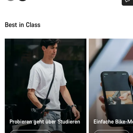
Benötigst du Hilfe?
Best in Class
Unsere Experten stehen dir jetzt im Chat zur Verfügung.
Chat starten
Schließen
Probieren geht über Studieren
Einfache Bike-M