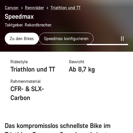
Canyon
Rennräder
Triathlon und TT
Speedmax
Taktgeber. Rekordbrecher.
Zu den Bikes
Speedmax konfigurieren
Ridestyle
Gewicht
Triathlon und TT
Ab 8,7 kg
Rahmenmaterial
CFR- & SLX-
Carbon
Das kompromisslos schnellste Bike im