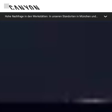
Jetzt geöffnet: E-Performance Center Koblenz