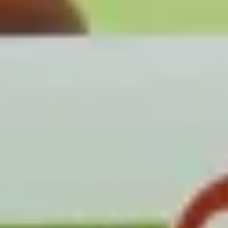
Unsere Experten stehen dir jetzt im Chat zur Verfügung.
Chat starten
Schließen