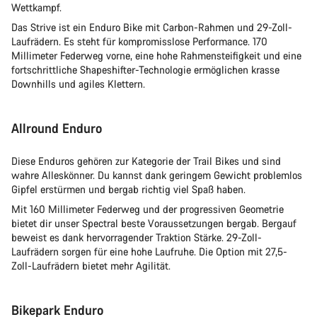
Wettkampf.
Das Strive ist ein Enduro Bike mit Carbon-Rahmen und 29-Zoll-
Laufrädern. Es steht für kompromisslose Performance. 170
Millimeter Federweg vorne, eine hohe Rahmensteifigkeit und eine
fortschrittliche Shapeshifter-Technologie ermöglichen krasse
Downhills und agiles Klettern.
Allround Enduro
Diese Enduros gehören zur Kategorie der Trail Bikes und sind
wahre Alleskönner. Du kannst dank geringem Gewicht problemlos
Gipfel erstürmen und bergab richtig viel Spaß haben.
Mit 160 Millimeter Federweg und der progressiven Geometrie
bietet dir unser Spectral beste Voraussetzungen bergab. Bergauf
beweist es dank hervorragender Traktion Stärke. 29-Zoll-
Laufrädern sorgen für eine hohe Laufruhe. Die Option mit 27,5-
Zoll-Laufrädern bietet mehr Agilität.
Bikepark Enduro