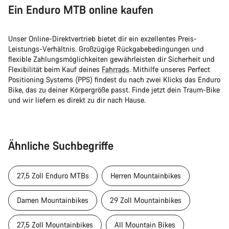
Ein Enduro MTB online kaufen
Unser Online-Direktvertrieb bietet dir ein exzellentes Preis-
Leistungs-Verhältnis. Großzügige Rückgabebedingungen und
flexible Zahlungsmöglichkeiten gewährleisten dir Sicherheit und
Flexibilität beim Kauf deines
Fahrrads
. Mithilfe unseres Perfect
Positioning Systems (PPS) findest du nach zwei Klicks das Enduro
Bike, das zu deiner Körpergröße passt. Finde jetzt dein Traum-Bike
und wir liefern es direkt zu dir nach Hause.
Ähnliche Suchbegriffe
27,5 Zoll Enduro MTBs
Herren Mountainbikes
Damen Mountainbikes
29 Zoll Mountainbikes
27,5 Zoll Mountainbikes
All Mountain Bikes