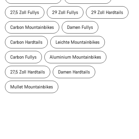
27,5 Zoll Fullys
29 Zoll Fullys
29 Zoll Hardtails
Carbon Mountainbikes
Damen Fullys
Carbon Hardtails
Leichte Mountainbikes
Carbon Fullys
Aluminium Mountainbikes
27,5 Zoll Hardtails
Damen Hardtails
Mullet Mountainbikes