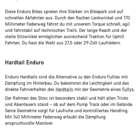
Diese Enduro Bikes spielen ihre Stärken im Bikepark und auf
schnellen Abfahrten aus. Durch den flachen Lenkwinkel und 170
Millimeter Federweg fährst du mit unserem Torque schnell, agil
und fahrstabil auf technischen Trails. Der lange Reach und der
steile Sitzwinkel ermöglichen ausreichend Traktion für Uphill
Fahrten. Du hast die Wahl aus 27,5 oder 29-Zoll-Laufrädern.
Hardtail Enduro
Enduro Hardtails sind die Alternative zu den Enduro Fullies mit
Dämpfung im Hinterbau. Du bekommst die Leichtigkeit und das
direkte Fahrverhalten des
Hardtails
mit der Geometrie eines
Fullys
.
Der Rahmen des Stoic ist besonders stabil und hält allen Tricks
und Abenteuern stand – ob auf dem Pump Track oder im Gelände.
Seine Geometrie sorgt für Laufruhe und kontrolliertes Handling.
Mit 140 Millimeter Federweg erlaubt die Dämpfung
anspruchsvolle Manöver.