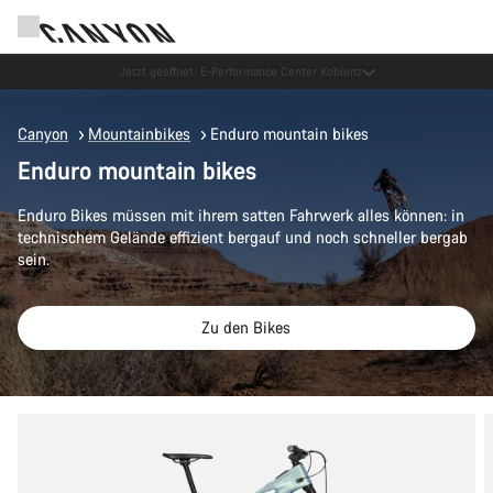
Jetzt geöffnet: E-Performance Center Koblenz
Canyon
Mountainbikes
Enduro mountain bikes
Enduro mountain bikes
Enduro Bikes müssen mit ihrem satten Fahrwerk alles können: in
technischem Gelände effizient bergauf und noch schneller bergab
sein.
Zu den Bikes