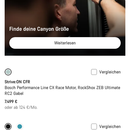
Finde deine Canyon Größe
Weiterlesen
Vergleichen
Bald verfügbar
Neu
Strive:ON CFR
Bosch Performance Line CX Race Motor, RockShox ZEB Ultimate
RC2 Gabel
7.499 €
oder ab 124 €/Mo.
Vergleichen
Bald verfügbar
Neu