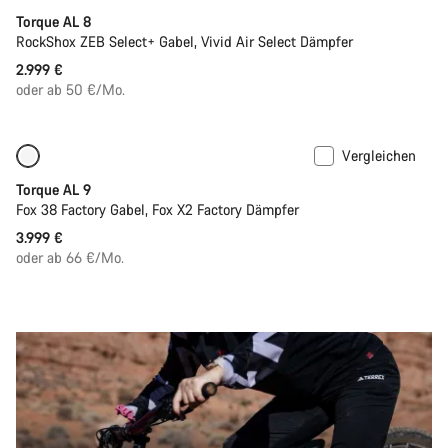
Torque AL 8
RockShox ZEB Select+ Gabel, Vivid Air Select Dämpfer
2.999 €
oder ab 50 €/Mo.
Vergleichen
Bald verfügbar
Neu
Torque AL 9
Fox 38 Factory Gabel, Fox X2 Factory Dämpfer
3.999 €
oder ab 66 €/Mo.