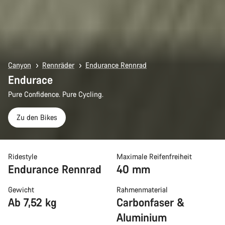
Canyon
Rennräder
Endurance Rennrad
Endurace
Pure Confidence. Pure Cycling.
Zu den Bikes
Ridestyle
Maximale Reifenfreiheit
Endurance Rennrad
40 mm
Gewicht
Rahmenmaterial
Ab 7,52 kg
Carbonfaser &
Aluminium