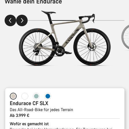
Wähle dein Endurace
Endurace CF SLX
Das All-Road-Bike für jedes Terrain
Ab 3.999 €
Wofür es gemacht ist