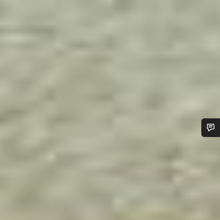
Benötigst du Hilfe?
Unsere Experten stehen dir jetzt im Chat zur Verfügung.
Chat starten