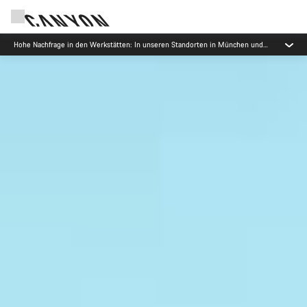
Jetzt geöffnet: E-Performance Center Koblenz