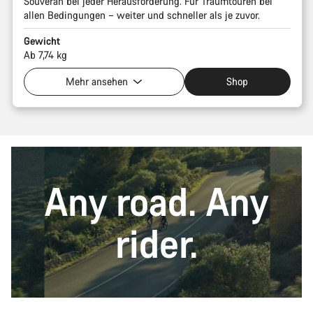
Souverän bei jeder Herausforderung. Für Traumtouren bei
allen Bedingungen – weiter und schneller als je zuvor.
Gewicht
Ab 7,74 kg
Mehr ansehen
Shop
Any road. Any
rider.