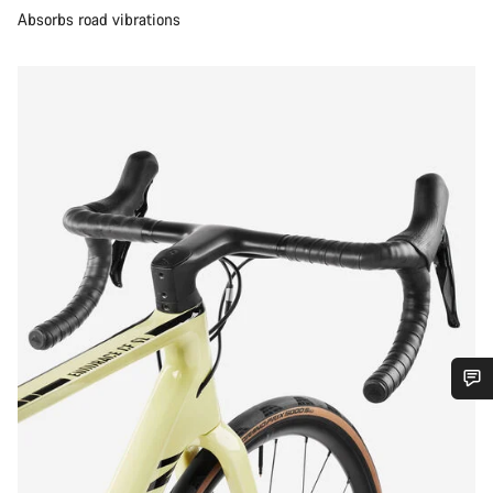
Absorbs road vibrations
¿Necesitas ayuda?
Nuestros expertos estarán encantados de responder a tus