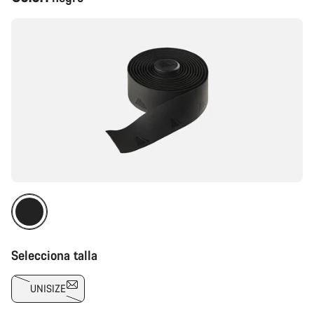
del
producto
Selecciona talla
UNISIZE