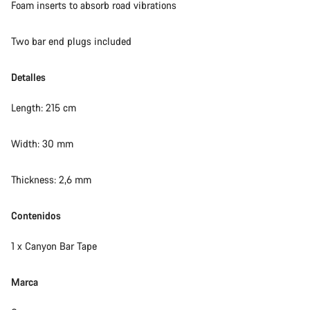
Foam inserts to absorb road vibrations
Two bar end plugs included
Detalles
Length: 215 cm
Width: 30 mm
Thickness: 2,6 mm
Contenidos
1 x Canyon Bar Tape
Marca