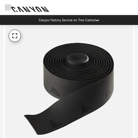
Canyon Factory Service en Tres Cantos