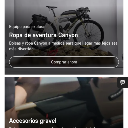
Equipo para explorar
Ropa de aventura Canyon
Bolsas y ropa Canyon a medida para que llegar más lejos sea
más divertido.
Comprar ahora
¿Necesitas ayuda?
Nuestros expertos estarán encantados de responder a tus
preguntas.
Accesorios gravel