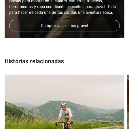
Bolsas para montar en el cuadro, cubiertas tubeless,
Abrir chat
herramientas y ropa con diseño específico para gravel. Todo
para hacer de cada una de tus salidas una aventura épica.
Cerrar
Comprar accesorios gravel
Historias relacionadas