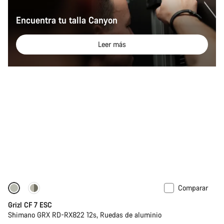
Encuentra tu talla Canyon
Leer más
Comparar
-11%
Grizl CF 7 ESC
Shimano GRX RD-RX822 12s, Ruedas de aluminio