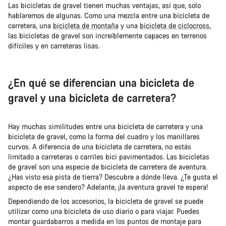
Las bicicletas de gravel tienen muchas ventajas, así que, solo
hablaremos de algunas. Como una mezcla entre una bicicleta de
carretera, una
bicicleta de montaña
y una
bicicleta de ciclocross
,
las bicicletas de gravel son increíblemente capaces en terrenos
difíciles y en carreteras lisas.
¿En qué se diferencian una bicicleta de
gravel y una bicicleta de carretera?
Hay muchas similitudes entre una bicicleta de carretera y una
bicicleta de gravel, como la forma del cuadro y los manillares
curvos. A diferencia de una bicicleta de carretera, no estás
limitado a carreteras o carriles bici pavimentados. Las bicicletas
de gravel son una especie de bicicleta de carretera de aventura.
¿Has visto esa pista de tierra? Descubre a dónde lleva. ¿Te gusta el
aspecto de ese sendero? Adelante, ¡la aventura gravel te espera!
Dependiendo de los accesorios, la bicicleta de gravel se puede
utilizar como una bicicleta de uso diario o para viajar. Puedes
montar guardabarros a medida en los puntos de montaje para