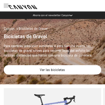
Ahorra con el newsletter Canyon
Canyon
Bicicletas de Gravel
Bicicletas de Gravel
Para carreras, para vivir aventuras o para dar una vuelta, las
bicicletas de gravel sirven para recorrer lejos del asfalto las
mismas distancias que harías con una bicicleta de carretera.
Ver las bicicletas