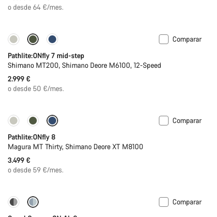
o desde 64 €/mes.
Comparar
Pathlite:ONfly 7 mid-step
Shimano MT200, Shimano Deore M6100, 12-Speed
2.999 €
o desde 50 €/mes.
Comparar
Pathlite:ONfly 8
Magura MT Thirty, Shimano Deore XT M8100
3.499 €
o desde 59 €/mes.
Comparar
Tija telescópica