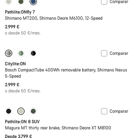
Comparar
Pathlite:ONfly 7
Shimano MT200, Shimano Deore M6100, 12-Speed
2.999 €
o desde 50 €/mes.
Comparar
Performance Line
Nuevo
Citylite:ON
Bosch CompactTube 400Wh removable battery, Shimano Nexus
5-Speed
2.999 €
o desde 50 €/mes.
Comparar
Disponible
Pathlite:ON 8 SUV
Magura MT thirty rear brake, Shimano Deore XT M8100
Desde 3.799 €