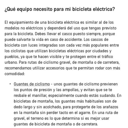
¿Qué equipo necesito para mi bicicleta eléctrica?
El equipamiento de una bicicleta eléctrica es similar al de los
modelos no eléctricos y dependerá del uso que tengas previsto
para la bicicleta. Debes llevar el casco puesto siempre, porque
puede salvarte la vida en caso de accidente. Los cascos de
bicicleta con luces integradas son cada vez más populares entre
los ciclistas que utilizan bicicletas eléctricas por ciudades y
pueblos, ya que te hacen visible y te protegen entre el tráfico
urbano. Para rutas de ciclismo gravel, de montaña o de carretera,
recomendamos utilizar accesorios que te permitan rodar con más
comodidad:
Guantes de ciclismo
- unos guantes de ciclismo previenen
los puntos de presión y las ampollas, y evitan que se te
resbale el manillar, especialmente cuando estás sudando. En
bicicletas de montaña, los guantes más habituales son de
dedo largo y sin acolchado, para protegerte de los arañazos
en la montaña sin perder tacto en el agarre. En una ruta de
gravel, el terreno es lo que determina si es mejor usar
guantes de bicicleta de montaña o de carretera.