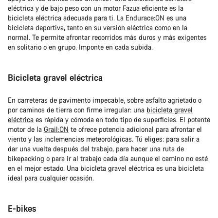
eléctrica y de bajo peso con un motor Fazua eficiente es la
bicicleta eléctrica adecuada para ti. La Endurace:ON es una
bicicleta deportiva, tanto en su versión eléctrica como en la
normal. Te permite afrontar recorridos más duros y más exigentes
en solitario o en grupo. Imponte en cada subida.
Bicicleta gravel eléctrica
En carreteras de pavimento impecable, sobre asfalto agrietado o
por caminos de tierra con firme irregular: una
bicicleta gravel
eléctrica
es rápida y cómoda en todo tipo de superficies. El potente
motor de la
Grail:ON
te ofrece potencia adicional para afrontar el
viento y las inclemencias meteorológicas. Tú eliges: para salir a
dar una vuelta después del trabajo, para hacer una ruta de
bikepacking o para ir al trabajo cada día aunque el camino no esté
en el mejor estado. Una bicicleta gravel eléctrica es una bicicleta
ideal para cualquier ocasión.
E-bikes