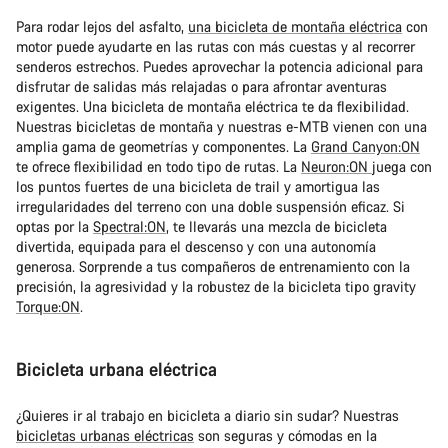
Para rodar lejos del asfalto,
una bicicleta de montaña eléctrica
con
motor puede ayudarte en las rutas con más cuestas y al recorrer
senderos estrechos. Puedes aprovechar la potencia adicional para
disfrutar de salidas más relajadas o para afrontar aventuras
exigentes. Una bicicleta de montaña eléctrica te da flexibilidad.
Nuestras bicicletas de montaña y nuestras e-MTB vienen con una
amplia gama de geometrías y componentes. La
Grand Canyon:ON
te ofrece flexibilidad en todo tipo de rutas. La
Neuron:ON
juega con
los puntos fuertes de una bicicleta de trail y amortigua las
irregularidades del terreno con una doble suspensión eficaz. Si
optas por la
Spectral:ON
, te llevarás una mezcla de bicicleta
divertida, equipada para el descenso y con una autonomía
generosa. Sorprende a tus compañeros de entrenamiento con la
precisión, la agresividad y la robustez de la bicicleta tipo gravity
Torque:ON
.
Bicicleta urbana eléctrica
¿Quieres ir al trabajo en bicicleta a diario sin sudar? Nuestras
bicicletas urbanas eléctricas
son seguras y cómodas en la