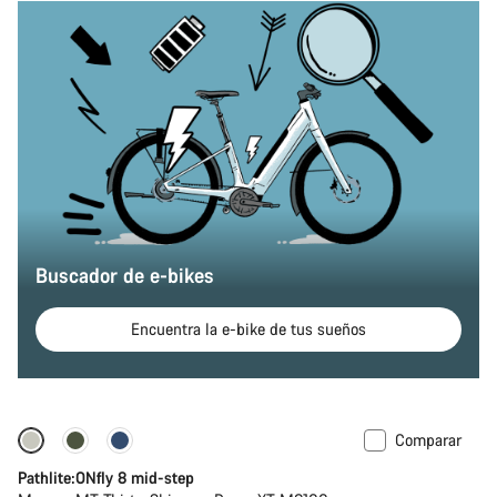
Buscador de e-bikes
Encuentra la e-bike de tus sueños
Comparar
-20%
Pathlite:ONfly 8 mid-step