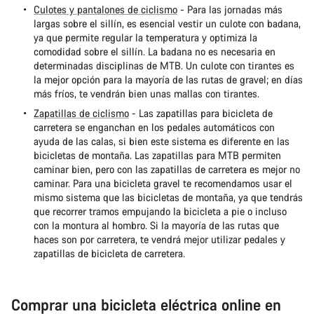
Culotes y pantalones de ciclismo
- Para las jornadas más
largas sobre el sillín, es esencial vestir un culote con badana,
ya que permite regular la temperatura y optimiza la
comodidad sobre el sillín. La badana no es necesaria en
determinadas disciplinas de MTB. Un culote con tirantes es
la mejor opción para la mayoría de las rutas de gravel; en días
más fríos, te vendrán bien unas mallas con tirantes.
Zapatillas de ciclismo
- Las zapatillas para bicicleta de
carretera se enganchan en los pedales automáticos con
ayuda de las calas, si bien este sistema es diferente en las
bicicletas de montaña. Las zapatillas para MTB permiten
caminar bien, pero con las zapatillas de carretera es mejor no
caminar. Para una bicicleta gravel te recomendamos usar el
mismo sistema que las bicicletas de montaña, ya que tendrás
que recorrer tramos empujando la bicicleta a pie o incluso
con la montura al hombro. Si la mayoría de las rutas que
haces son por carretera, te vendrá mejor utilizar pedales y
zapatillas de bicicleta de carretera.
Comprar una bicicleta eléctrica online en