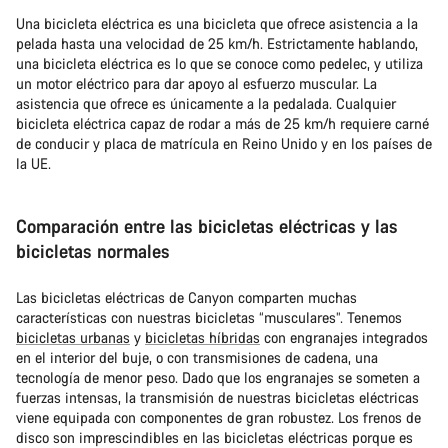
Una bicicleta eléctrica es una bicicleta que ofrece asistencia a la
pelada hasta una velocidad de 25 km/h. Estrictamente hablando,
una bicicleta eléctrica es lo que se conoce como pedelec, y utiliza
un motor eléctrico para dar apoyo al esfuerzo muscular. La
asistencia que ofrece es únicamente a la pedalada. Cualquier
bicicleta eléctrica capaz de rodar a más de 25 km/h requiere carné
de conducir y placa de matrícula en Reino Unido y en los países de
la UE.
Comparación entre las bicicletas eléctricas y las
bicicletas normales
Las bicicletas eléctricas de Canyon comparten muchas
características con nuestras bicicletas “musculares”. Tenemos
bicicletas urbanas
y
bicicletas híbridas
con engranajes integrados
en el interior del buje, o con transmisiones de cadena, una
tecnología de menor peso. Dado que los engranajes se someten a
fuerzas intensas, la transmisión de nuestras bicicletas eléctricas
viene equipada con componentes de gran robustez. Los frenos de
disco son imprescindibles en las bicicletas eléctricas porque es