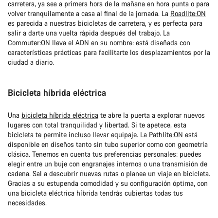
carretera, ya sea a primera hora de la mañana en hora punta o para
volver tranquilamente a casa al final de la jornada. La
Roadlite:ON
es parecida a nuestras bicicletas de carretera, y es perfecta para
salir a darte una vuelta rápida después del trabajo. La
Commuter:ON
lleva el ADN en su nombre: está diseñada con
características prácticas para facilitarte los desplazamientos por la
ciudad a diario.
Bicicleta híbrida eléctrica
Una
bicicleta híbrida eléctrica
te abre la puerta a explorar nuevos
lugares con total tranquilidad y libertad. Si te apetece, esta
bicicleta te permite incluso llevar equipaje. La
Pathlite:ON
está
disponible en diseños tanto sin tubo superior como con geometría
clásica. Tenemos en cuenta tus preferencias personales: puedes
elegir entre un buje con engranajes internos o una transmisión de
cadena. Sal a descubrir nuevas rutas o planea un viaje en bicicleta.
Gracias a su estupenda comodidad y su configuración óptima, con
una bicicleta eléctrica híbrida tendrás cubiertas todas tus
necesidades.