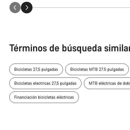
Términos de búsqueda simila
Bicicletas 27,5 pulgadas
Bicicletas MTB 27.5 pulgadas
Bicicletas electricas 27,5 pulgadas
MTB eléctricas de dob
Financiación bicicletas eléctricas