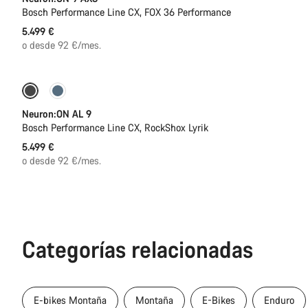
Bosch Performance Line CX, FOX 36 Performance
5.499 €
o desde 92 €/mes.
Próximamente
Kiox 300
Neuron:ON AL 9
Bosch Performance Line CX, RockShox Lyrik
5.499 €
o desde 92 €/mes.
Categorías relacionadas
E-bikes Montaña
Montaña
E-Bikes
Enduro