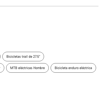
Bicicletas trail de 27.5"
r
MTB eléctricas Hombre
Bicicleta enduro eléctrica