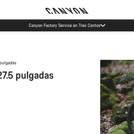
Ahorra con el newsletter Canyon
 pulgadas
27.5 pulgadas