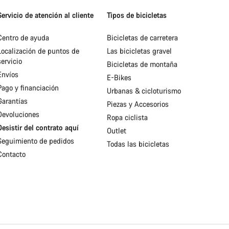
Servicio de atención al cliente
Tipos de bicicletas
Centro de ayuda
Bicicletas de carretera
Localización de puntos de
Las bicicletas gravel
servicio
Bicicletas de montaña
Envíos
E-Bikes
Pago y financiación
Urbanas & cicloturismo
Garantías
Piezas y Accesorios
Devoluciones
Ropa ciclista
Desistir del contrato aquí
Outlet
Seguimiento de pedidos
Todas las bicicletas
Contacto