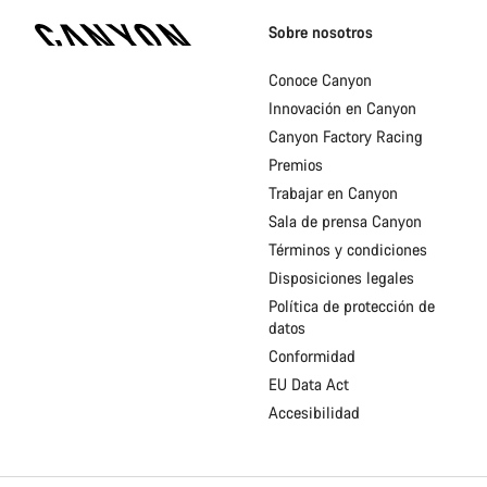
Canyon
Homepage
Sobre nosotros
Footer
Conoce Canyon
Innovación en Canyon
Canyon Factory Racing
Premios
Trabajar en Canyon
Sala de prensa Canyon
Términos y condiciones
Disposiciones legales
Política de protección de
datos
Conformidad
EU Data Act
Accesibilidad