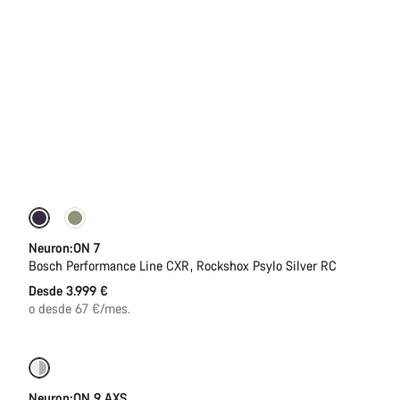
Nuevo
Neuron:ON 7
Bosch Performance Line CXR, Rockshox Psylo Silver RC
Desde 3.999 €
o desde 67 €/mes.
Nuevo
Neuron:ON 9 AXS