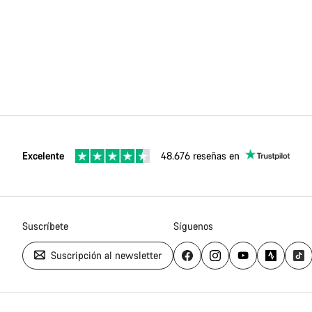
Excelente
48.676 reseñas en
Suscríbete
Síguenos
Suscripción al newsletter