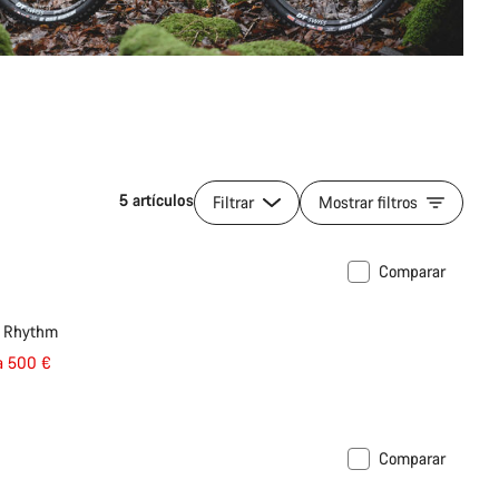
5 artículos
Filtrar
Mostrar filtros
Comparar
a anterior
6 Rhythm
a 500 €
Comparar