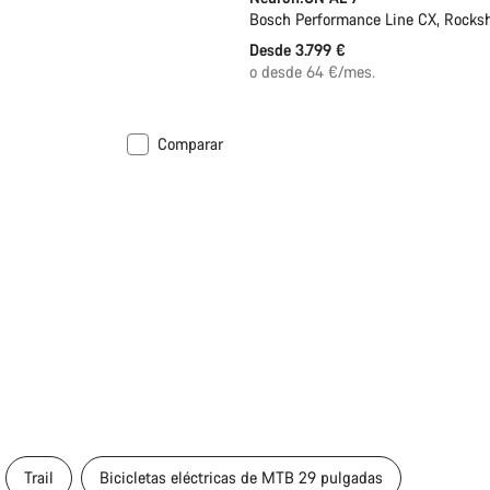
Bosch Performance Line CX, Rocksh
Desde 3.799 €
o desde 64 €/mes.
Comparar
Trail
Bicicletas eléctricas de MTB 29 pulgadas