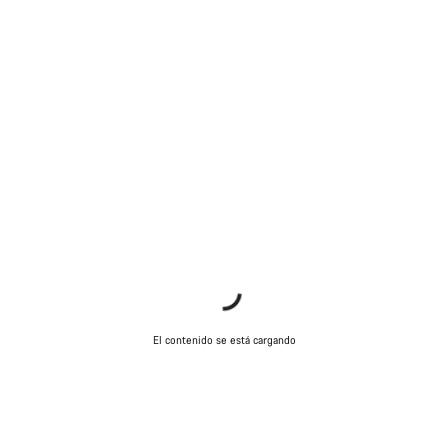
El contenido se está cargando