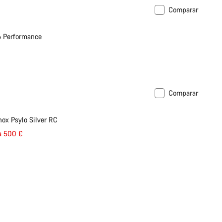
Comparar
6 Performance
Comparar
ox Psylo Silver RC
a 500 €