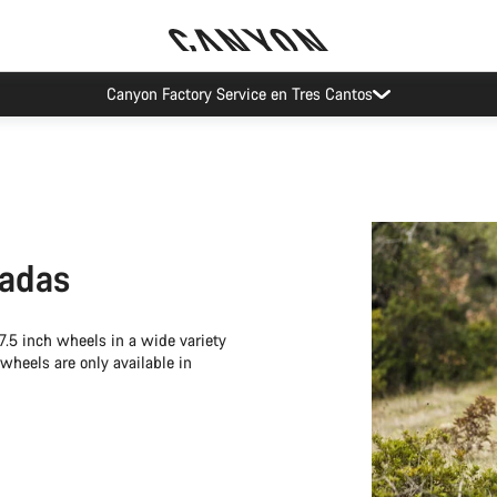
Ahorra con el newsletter Canyon
gadas
7.5 inch wheels in a wide variety
wheels are only available in