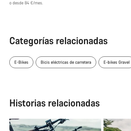
original
o desde 84 €/mes.
Categorías relacionadas
E-Bikes
Bicis eléctricas de carretera
E-bikes Gravel
Historias relacionadas