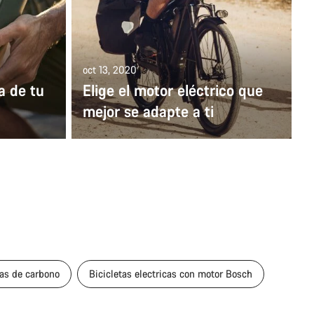
oct 13, 2020
a de tu
Elige el motor eléctrico que
mejor se adapte a ti
cas de carbono
Bicicletas electricas con motor Bosch